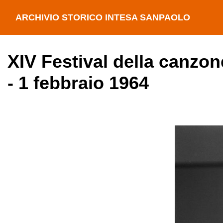
ARCHIVIO STORICO INTESA SANPAOLO
XIV Festival della canzon
- 1 febbraio 1964