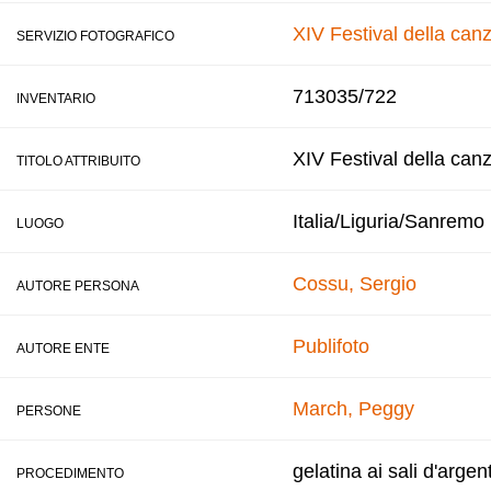
XIV Festival della ca
SERVIZIO FOTOGRAFICO
713035/722
INVENTARIO
XIV Festival della can
TITOLO ATTRIBUITO
Italia/Liguria/Sanremo
LUOGO
Cossu, Sergio
AUTORE PERSONA
Publifoto
AUTORE ENTE
March, Peggy
PERSONE
gelatina ai sali d'argen
PROCEDIMENTO