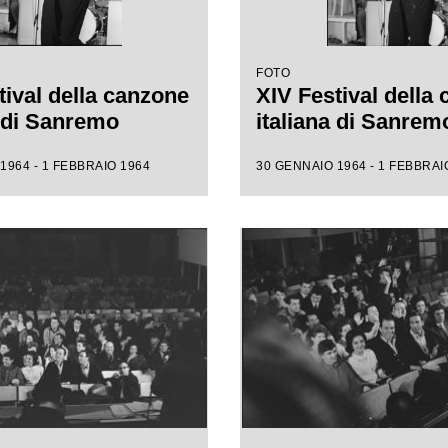
FOTO
tival della canzone
XIV Festival della
a di Sanremo
italiana di Sanrem
1964 - 1 FEBBRAIO 1964
30 GENNAIO 1964 - 1 FEBBRAI