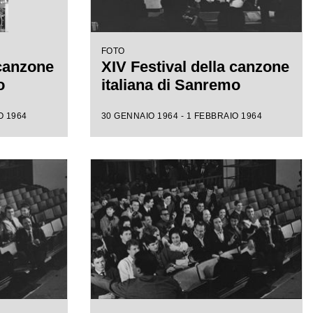
FOTO
 canzone
XIV Festival della canzone
o
italiana di Sanremo
O 1964
30 GENNAIO 1964 - 1 FEBBRAIO 1964