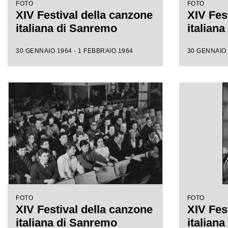
FOTO
FOTO
XIV Festival della canzone
XIV Fes
italiana di Sanremo
italian
30 GENNAIO 1964 - 1 FEBBRAIO 1964
30 GENNAIO 
FOTO
FOTO
XIV Festival della canzone
XIV Fes
italiana di Sanremo
italian