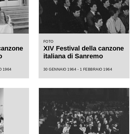
FOTO
 canzone
XIV Festival della canzone
o
italiana di Sanremo
O 1964
30 GENNAIO 1964 - 1 FEBBRAIO 1964