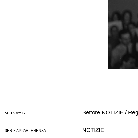
Settore NOTIZIE / Regi
SI TROVA IN
NOTIZIE
SERIE APPARTENENZA