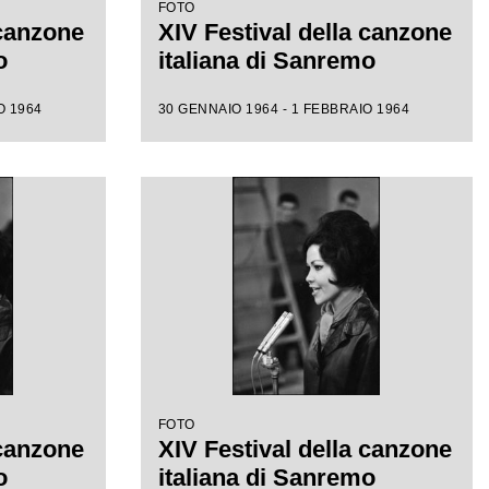
FOTO
 canzone
XIV Festival della canzone
o
italiana di Sanremo
O 1964
30 GENNAIO 1964 - 1 FEBBRAIO 1964
FOTO
 canzone
XIV Festival della canzone
o
italiana di Sanremo