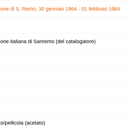
nzone di S. Remo, 30 gennaio 1964 - 01 febbraio 1964
zone italiana di Sanremo (del catalogatore)
to/pellicola (acetato)