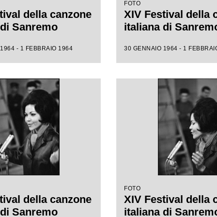
FOTO
tival della canzone
XIV Festival della
a di Sanremo
italiana di Sanrem
1964 - 1 FEBBRAIO 1964
30 GENNAIO 1964 - 1 FEBBRAI
FOTO
tival della canzone
XIV Festival della
a di Sanremo
italiana di Sanrem