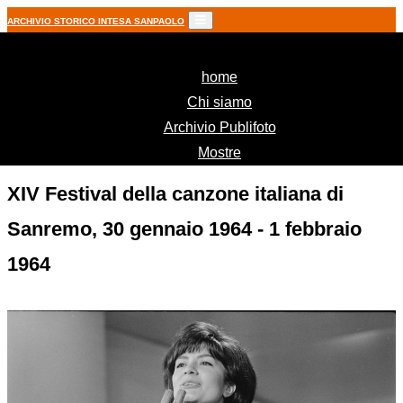
ARCHIVIO STORICO INTESA SANPAOLO
(current)
home
Chi siamo
Archivio Publifoto
Mostre
XIV Festival della canzone italiana di
Sanremo, 30 gennaio 1964 - 1 febbraio
1964