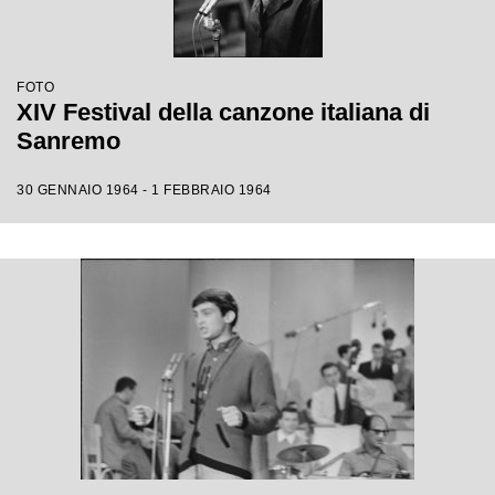
FOTO
XIV Festival della canzone italiana di
Sanremo
30 GENNAIO 1964 - 1 FEBBRAIO 1964