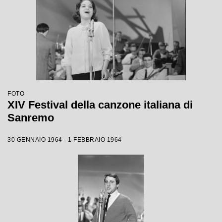
FOTO
XIV Festival della canzone italiana di
Sanremo
30 GENNAIO 1964 - 1 FEBBRAIO 1964