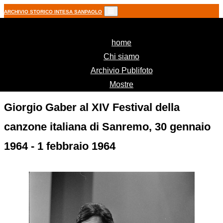
ARCHIVIO STORICO INTESA SANPAOLO
(current)
home
Chi siamo
Archivio Publifoto
Mostre
Giorgio Gaber al XIV Festival della
canzone italiana di Sanremo, 30 gennaio
1964 - 1 febbraio 1964