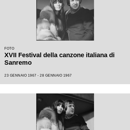
FOTO
XVII Festival della canzone italiana di
Sanremo
23 GENNAIO 1967 - 28 GENNAIO 1967