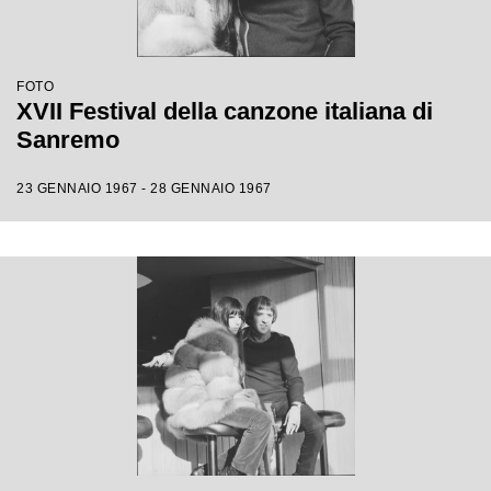
FOTO
XVII Festival della canzone italiana di
Sanremo
23 GENNAIO 1967 - 28 GENNAIO 1967