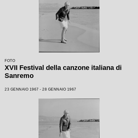
FOTO
XVII Festival della canzone italiana di
Sanremo
23 GENNAIO 1967 - 28 GENNAIO 1967