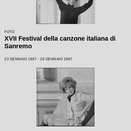
FOTO
XVII Festival della canzone italiana di
Sanremo
23 GENNAIO 1967 - 28 GENNAIO 1967