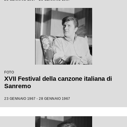
FOTO
XVII Festival della canzone italiana di
Sanremo
23 GENNAIO 1967 - 28 GENNAIO 1967