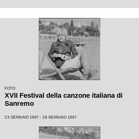
FOTO
XVII Festival della canzone italiana di
Sanremo
23 GENNAIO 1967 - 28 GENNAIO 1967