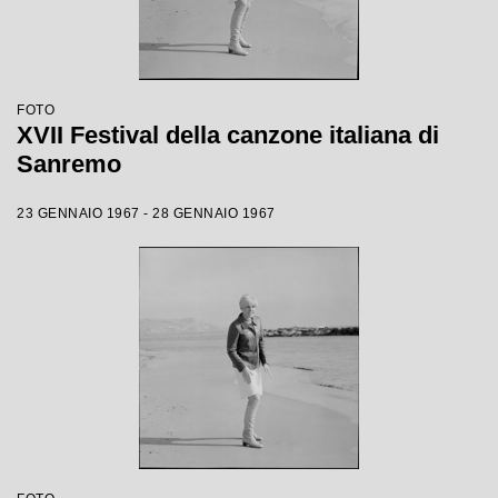
FOTO
XVII Festival della canzone italiana di
Sanremo
23 GENNAIO 1967 - 28 GENNAIO 1967