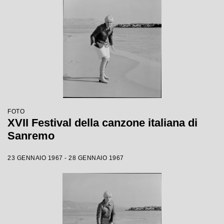
FOTO
XVII Festival della canzone italiana di
Sanremo
23 GENNAIO 1967 - 28 GENNAIO 1967