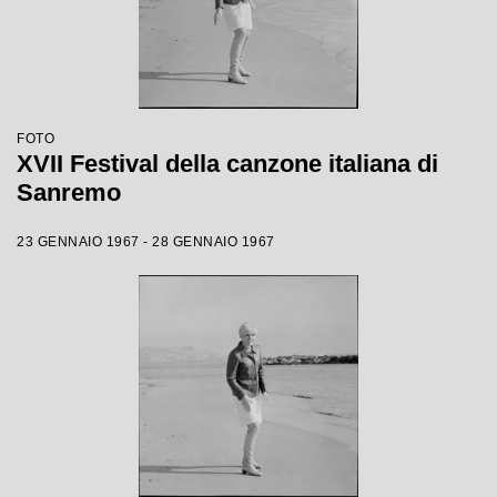
FOTO
XVII Festival della canzone italiana di
Sanremo
23 GENNAIO 1967 - 28 GENNAIO 1967