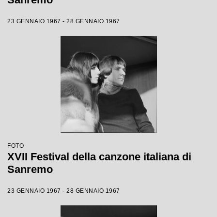
23 GENNAIO 1967 - 28 GENNAIO 1967
FOTO
XVII Festival della canzone italiana di
Sanremo
23 GENNAIO 1967 - 28 GENNAIO 1967