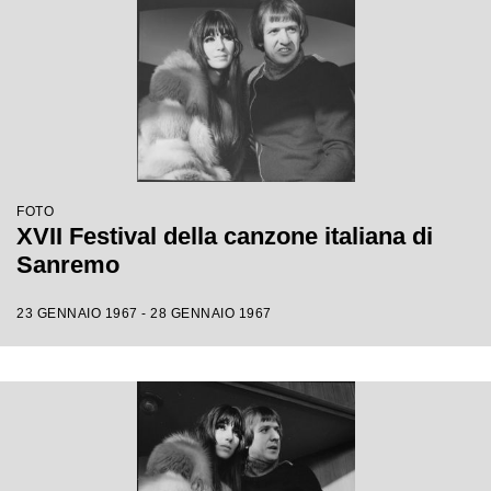
FOTO
XVII Festival della canzone italiana di
Sanremo
23 GENNAIO 1967 - 28 GENNAIO 1967