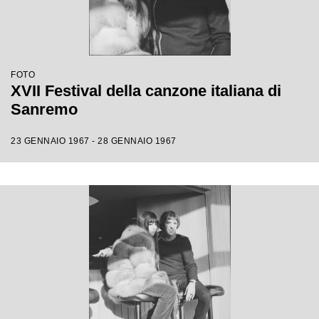
FOTO
XVII Festival della canzone italiana di
Sanremo
23 GENNAIO 1967 - 28 GENNAIO 1967