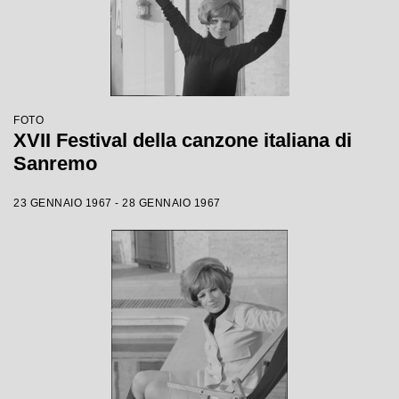
FOTO
XVII Festival della canzone italiana di
Sanremo
23 GENNAIO 1967 - 28 GENNAIO 1967