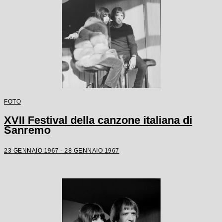
FOTO
XVII Festival della canzone italiana di
Sanremo
23 GENNAIO 1967 - 28 GENNAIO 1967