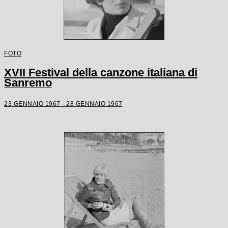
FOTO
XVII Festival della canzone italiana di
Sanremo
23 GENNAIO 1967 - 28 GENNAIO 1967