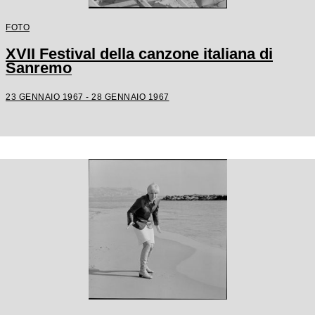
FOTO
XVII Festival della canzone italiana di
Sanremo
23 GENNAIO 1967 - 28 GENNAIO 1967