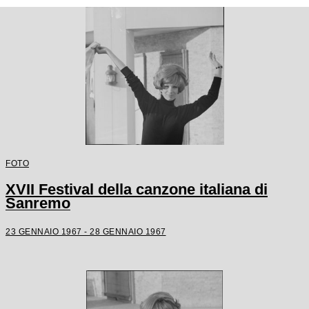
FOTO
XVII Festival della canzone italiana di
Sanremo
23 GENNAIO 1967 - 28 GENNAIO 1967