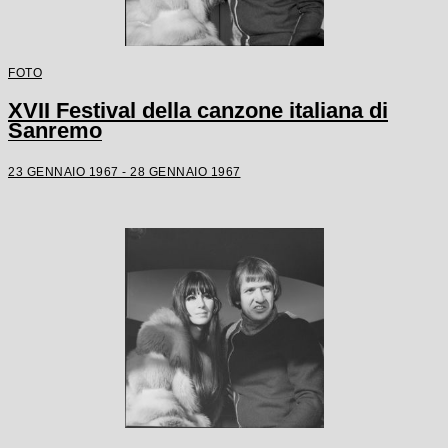
FOTO
XVII Festival della canzone italiana di
Sanremo
23 GENNAIO 1967 - 28 GENNAIO 1967