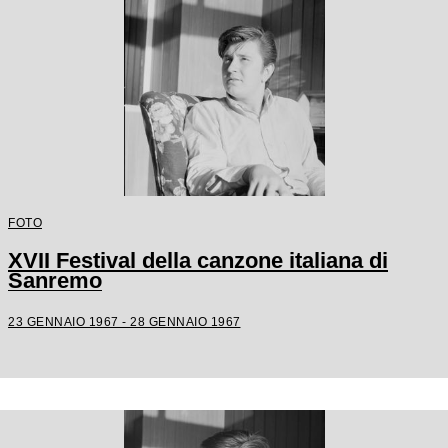
FOTO
XVII Festival della canzone italiana di
Sanremo
23 GENNAIO 1967 - 28 GENNAIO 1967