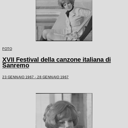
FOTO
XVII Festival della canzone italiana di
Sanremo
23 GENNAIO 1967 - 28 GENNAIO 1967