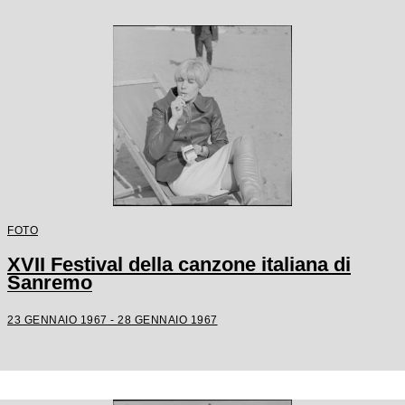
FOTO
XVII Festival della canzone italiana di
Sanremo
23 GENNAIO 1967 - 28 GENNAIO 1967