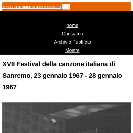
ARCHIVIO STORICO INTESA SANPAOLO
(current)
home
Chi siamo
Archivio Publifoto
Mostre
XVII Festival della canzone italiana di
Sanremo, 23 gennaio 1967 - 28 gennaio
1967