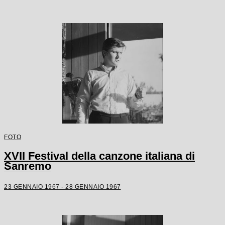
FOTO
XVII Festival della canzone italiana di
Sanremo
23 GENNAIO 1967 - 28 GENNAIO 1967