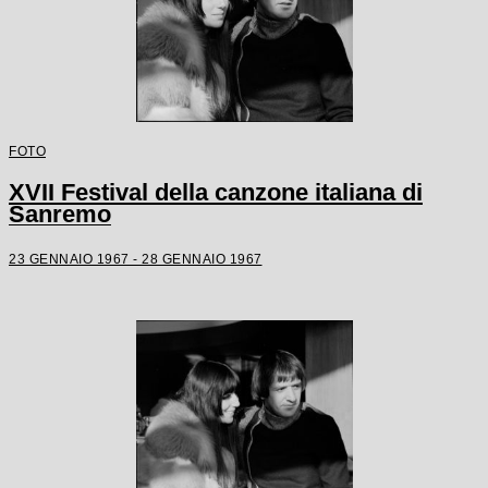
FOTO
XVII Festival della canzone italiana di
Sanremo
23 GENNAIO 1967 - 28 GENNAIO 1967