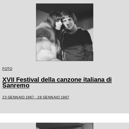
FOTO
XVII Festival della canzone italiana di
Sanremo
23 GENNAIO 1967 - 28 GENNAIO 1967