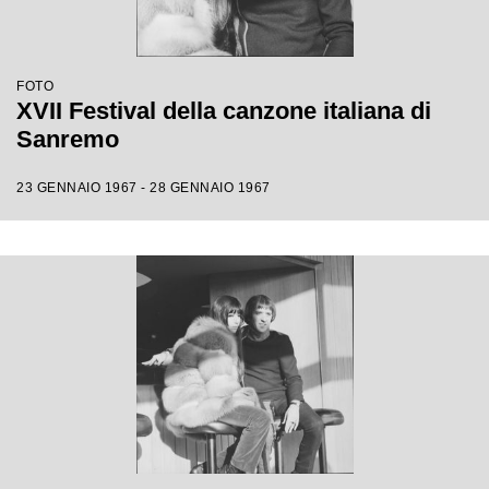
FOTO
XVII Festival della canzone italiana di
Sanremo
23 GENNAIO 1967 - 28 GENNAIO 1967