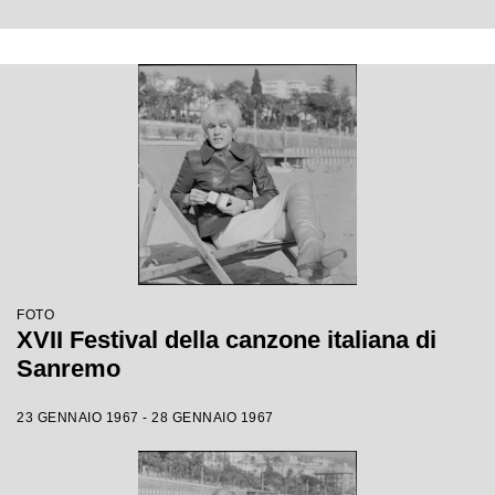
FOTO
XVII Festival della canzone italiana di
Sanremo
23 GENNAIO 1967 - 28 GENNAIO 1967