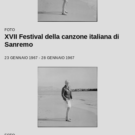
FOTO
XVII Festival della canzone italiana di
Sanremo
23 GENNAIO 1967 - 28 GENNAIO 1967