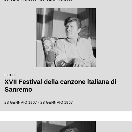
FOTO
XVII Festival della canzone italiana di
Sanremo
23 GENNAIO 1967 - 28 GENNAIO 1967