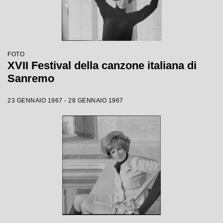
FOTO
XVII Festival della canzone italiana di
Sanremo
23 GENNAIO 1967 - 28 GENNAIO 1967