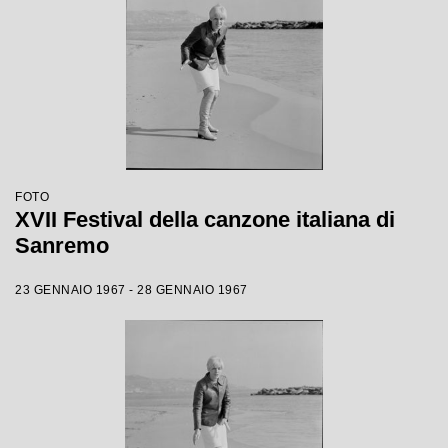
FOTO
XVII Festival della canzone italiana di
Sanremo
23 GENNAIO 1967 - 28 GENNAIO 1967