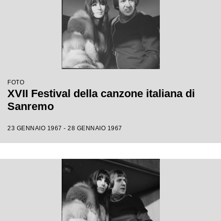
FOTO
XVII Festival della canzone italiana di
Sanremo
23 GENNAIO 1967 - 28 GENNAIO 1967