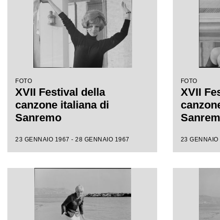
FOTO
FOTO
XVII Festival della
XVII Fes
canzone italiana di
canzone 
Sanremo
Sanre
23 GENNAIO 1967 - 28 GENNAIO 1967
23 GENNAIO 