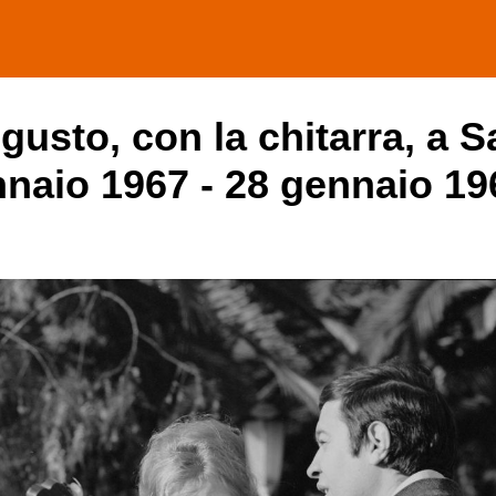
sto, con la chitarra, a 
ennaio 1967 - 28 gennaio 19