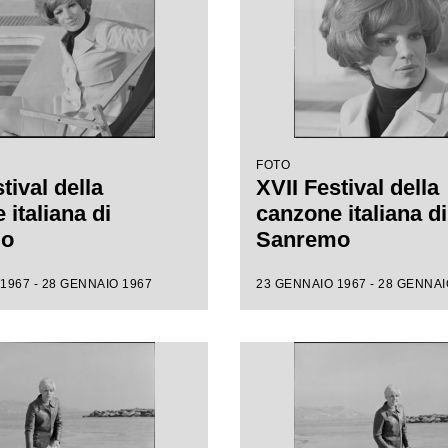
FOTO
tival della
XVII Festival della
italiana di
canzone italiana di
mo
Sanremo
1967 - 28 GENNAIO 1967
23 GENNAIO 1967 - 28 GENNAI