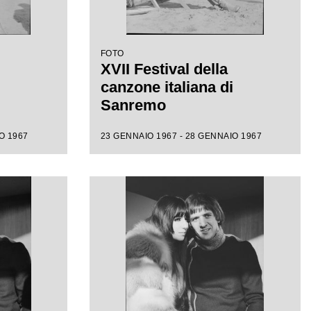
FOTO
XVII Festival della
canzone italiana di
Sanremo
O 1967
23 GENNAIO 1967 - 28 GENNAIO 1967