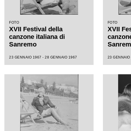
FOTO
FOTO
XVII Festival della
XVII Fes
canzone italiana di
canzone 
Sanremo
Sanre
23 GENNAIO 1967 - 28 GENNAIO 1967
23 GENNAIO 