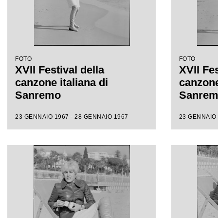
FOTO
FOTO
XVII Festival della
XVII Fes
canzone italiana di
canzone 
Sanremo
Sanre
23 GENNAIO 1967 - 28 GENNAIO 1967
23 GENNAIO 