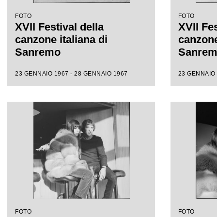
FOTO
FOTO
XVII Festival della
XVII Fes
canzone italiana di
canzone 
Sanremo
Sanre
23 GENNAIO 1967 - 28 GENNAIO 1967
23 GENNAIO 
FOTO
FOTO