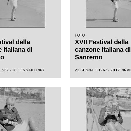
FOTO
tival della
XVII Festival della
italiana di
canzone italiana di
mo
Sanremo
1967 - 28 GENNAIO 1967
23 GENNAIO 1967 - 28 GENNAI