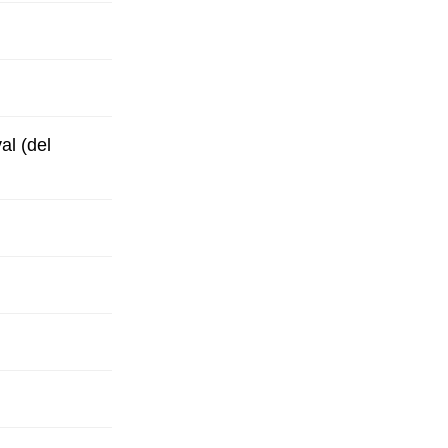
al (del