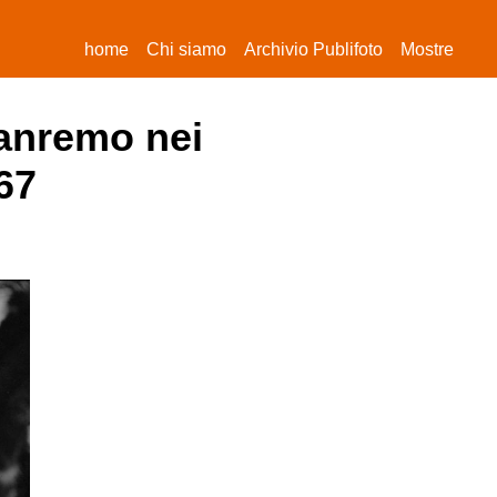
(current)
home
Chi siamo
Archivio Publifoto
Mostre
Sanremo nei
67