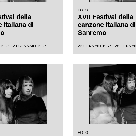
FOTO
tival della
XVII Festival della
italiana di
canzone italiana di
mo
Sanremo
1967 - 28 GENNAIO 1967
23 GENNAIO 1967 - 28 GENNAI
FOTO