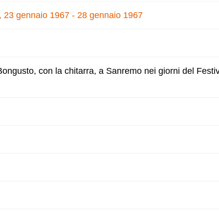
, 23 gennaio 1967 - 28 gennaio 1967
gusto, con la chitarra, a Sanremo nei giorni del Festiv