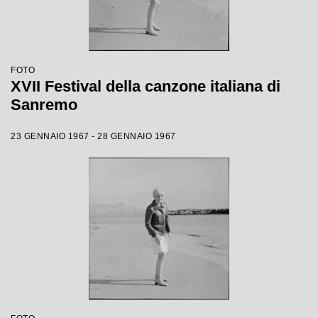
FOTO
XVII Festival della canzone italiana di
Sanremo
23 GENNAIO 1967 - 28 GENNAIO 1967