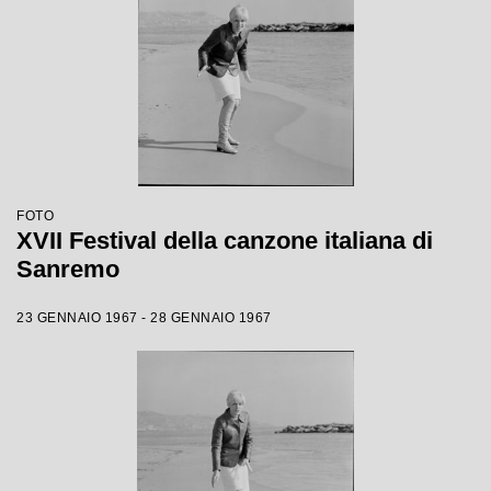
FOTO
XVII Festival della canzone italiana di
Sanremo
23 GENNAIO 1967 - 28 GENNAIO 1967