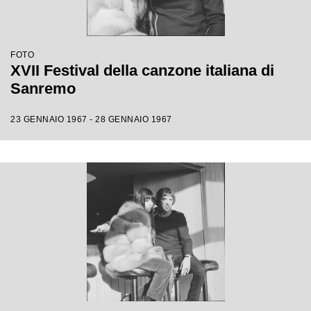
FOTO
XVII Festival della canzone italiana di
Sanremo
23 GENNAIO 1967 - 28 GENNAIO 1967