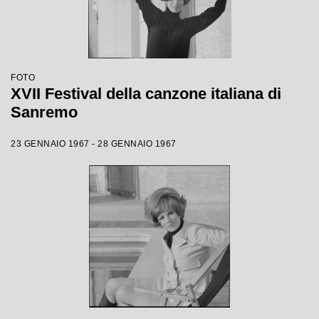
FOTO
XVII Festival della canzone italiana di
Sanremo
23 GENNAIO 1967 - 28 GENNAIO 1967