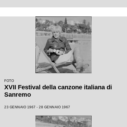
FOTO
XVII Festival della canzone italiana di
Sanremo
23 GENNAIO 1967 - 28 GENNAIO 1967