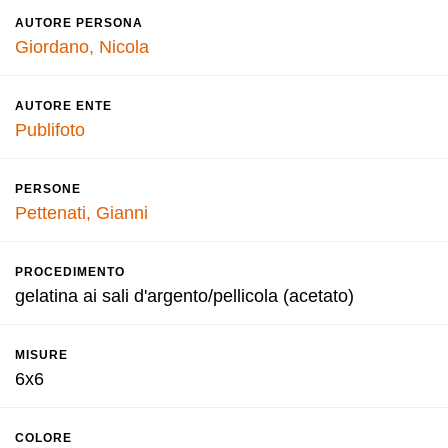
AUTORE PERSONA
Giordano, Nicola
AUTORE ENTE
Publifoto
PERSONE
Pettenati, Gianni
PROCEDIMENTO
gelatina ai sali d'argento/pellicola (acetato)
MISURE
6x6
COLORE