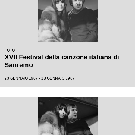
FOTO
XVII Festival della canzone italiana di
Sanremo
23 GENNAIO 1967 - 28 GENNAIO 1967