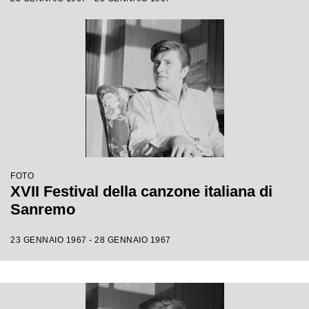
FOTO
XVII Festival della canzone italiana di
Sanremo
23 GENNAIO 1967 - 28 GENNAIO 1967