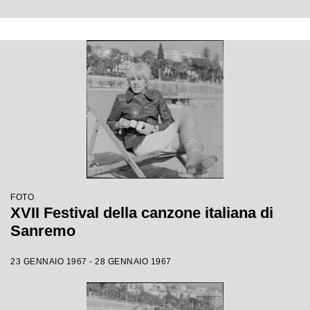
FOTO
XVII Festival della canzone italiana di
Sanremo
23 GENNAIO 1967 - 28 GENNAIO 1967