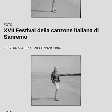
FOTO
XVII Festival della canzone italiana di
Sanremo
23 GENNAIO 1967 - 28 GENNAIO 1967