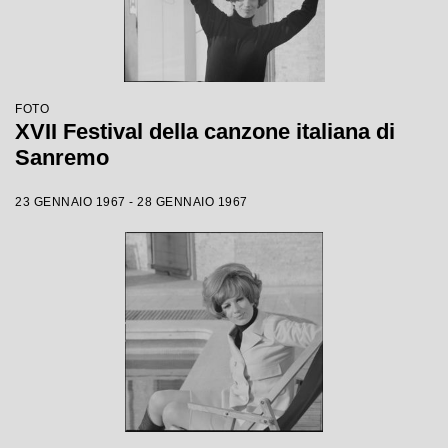
FOTO
XVII Festival della canzone italiana di
Sanremo
23 GENNAIO 1967 - 28 GENNAIO 1967