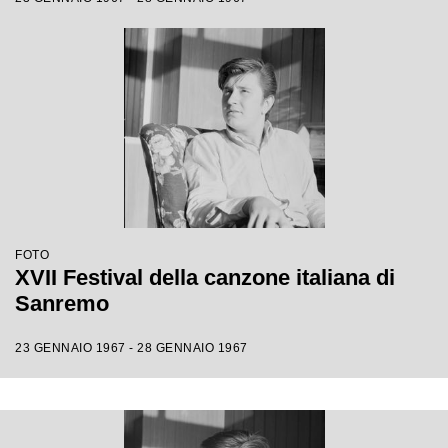
FOTO
XVII Festival della canzone italiana di
Sanremo
23 GENNAIO 1967 - 28 GENNAIO 1967