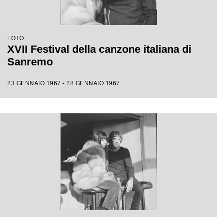
FOTO
XVII Festival della canzone italiana di
Sanremo
23 GENNAIO 1967 - 28 GENNAIO 1967