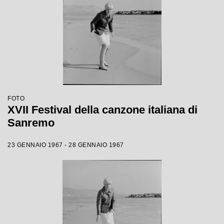
FOTO
XVII Festival della canzone italiana di
Sanremo
23 GENNAIO 1967 - 28 GENNAIO 1967