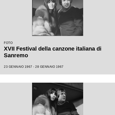
FOTO
XVII Festival della canzone italiana di
Sanremo
23 GENNAIO 1967 - 28 GENNAIO 1967