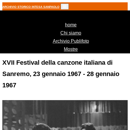
ARCHIVIO STORICO INTESA SANPAOLO
(current)
home
Chi siamo
Archivio Publifoto
Mostre
XVII Festival della canzone italiana di
Sanremo, 23 gennaio 1967 - 28 gennaio
1967