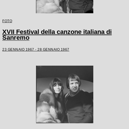
FOTO
XVII Festival della canzone italiana di
Sanremo
23 GENNAIO 1967 - 28 GENNAIO 1967