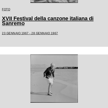
FOTO
XVII Festival della canzone italiana di
Sanremo
23 GENNAIO 1967 - 28 GENNAIO 1967