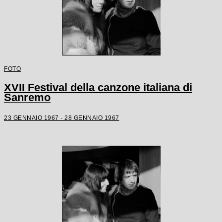
FOTO
XVII Festival della canzone italiana di
Sanremo
23 GENNAIO 1967 - 28 GENNAIO 1967