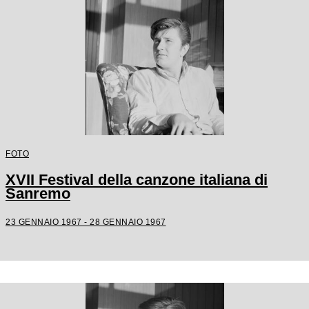
FOTO
XVII Festival della canzone italiana di
Sanremo
23 GENNAIO 1967 - 28 GENNAIO 1967