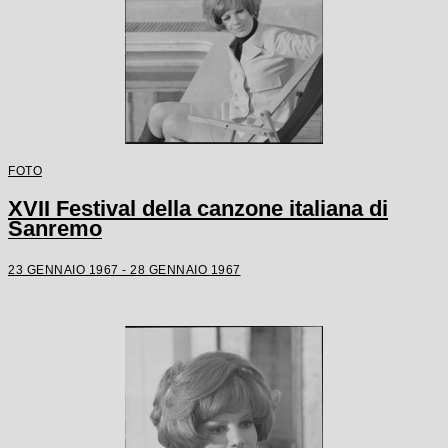
FOTO
XVII Festival della canzone italiana di
Sanremo
23 GENNAIO 1967 - 28 GENNAIO 1967