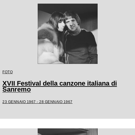
FOTO
XVII Festival della canzone italiana di
Sanremo
23 GENNAIO 1967 - 28 GENNAIO 1967