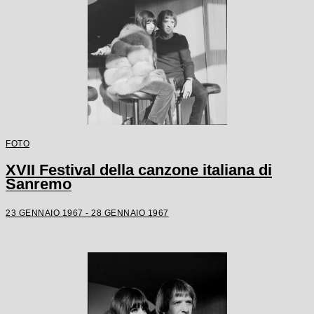
FOTO
XVII Festival della canzone italiana di
Sanremo
23 GENNAIO 1967 - 28 GENNAIO 1967