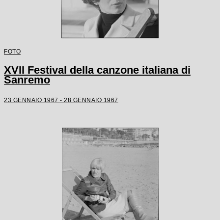
FOTO
XVII Festival della canzone italiana di
Sanremo
23 GENNAIO 1967 - 28 GENNAIO 1967