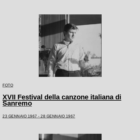
FOTO
XVII Festival della canzone italiana di
Sanremo
23 GENNAIO 1967 - 28 GENNAIO 1967