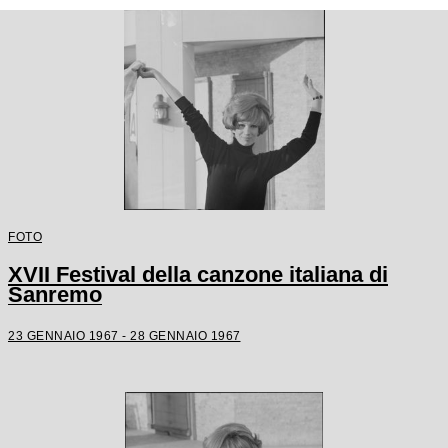
FOTO
XVII Festival della canzone italiana di
Sanremo
23 GENNAIO 1967 - 28 GENNAIO 1967