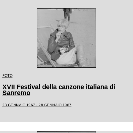
FOTO
XVII Festival della canzone italiana di
Sanremo
23 GENNAIO 1967 - 28 GENNAIO 1967