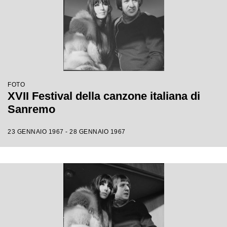
FOTO
XVII Festival della canzone italiana di
Sanremo
23 GENNAIO 1967 - 28 GENNAIO 1967