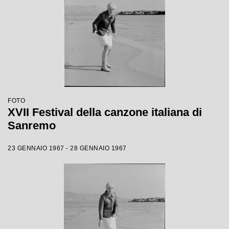
FOTO
XVII Festival della canzone italiana di
Sanremo
23 GENNAIO 1967 - 28 GENNAIO 1967