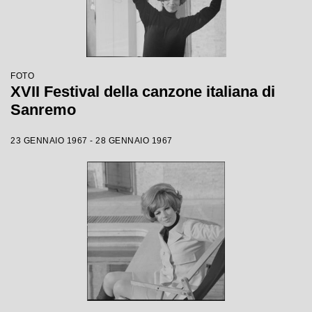
FOTO
XVII Festival della canzone italiana di
Sanremo
23 GENNAIO 1967 - 28 GENNAIO 1967