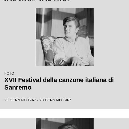
FOTO
XVII Festival della canzone italiana di
Sanremo
23 GENNAIO 1967 - 28 GENNAIO 1967