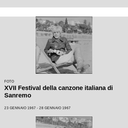
FOTO
XVII Festival della canzone italiana di
Sanremo
23 GENNAIO 1967 - 28 GENNAIO 1967