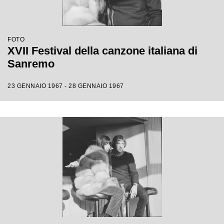
FOTO
XVII Festival della canzone italiana di
Sanremo
23 GENNAIO 1967 - 28 GENNAIO 1967