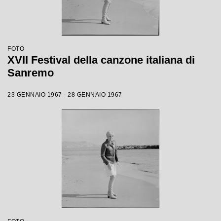
FOTO
XVII Festival della canzone italiana di
Sanremo
23 GENNAIO 1967 - 28 GENNAIO 1967