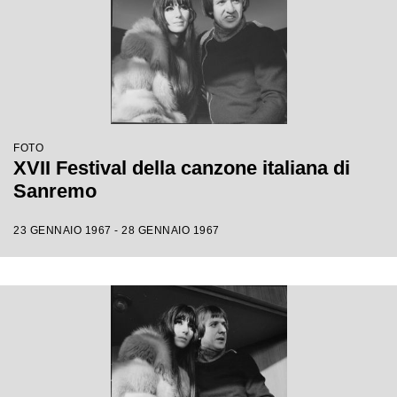
FOTO
XVII Festival della canzone italiana di
Sanremo
23 GENNAIO 1967 - 28 GENNAIO 1967