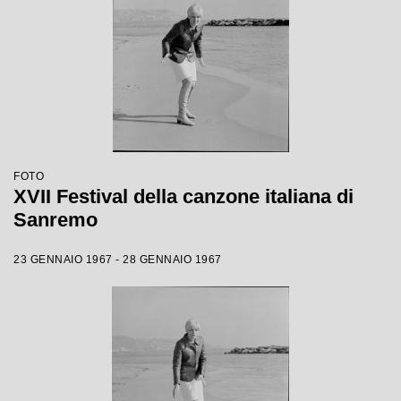
FOTO
XVII Festival della canzone italiana di
Sanremo
23 GENNAIO 1967 - 28 GENNAIO 1967