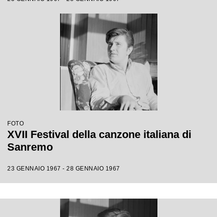
FOTO
XVII Festival della canzone italiana di
Sanremo
23 GENNAIO 1967 - 28 GENNAIO 1967