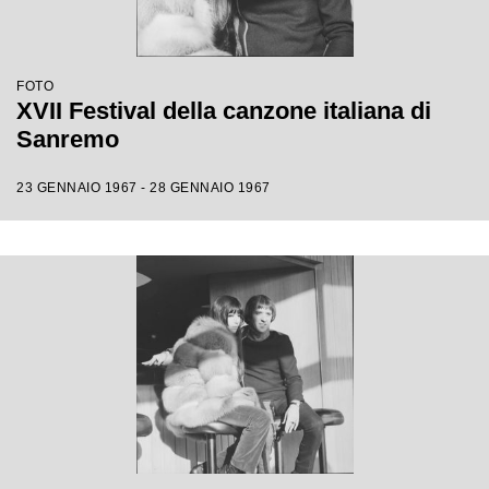
FOTO
XVII Festival della canzone italiana di
Sanremo
23 GENNAIO 1967 - 28 GENNAIO 1967