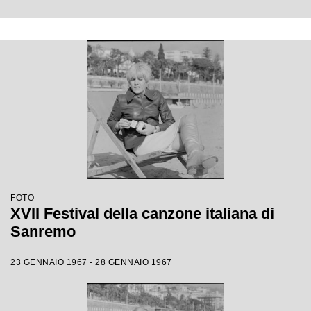
FOTO
XVII Festival della canzone italiana di
Sanremo
23 GENNAIO 1967 - 28 GENNAIO 1967