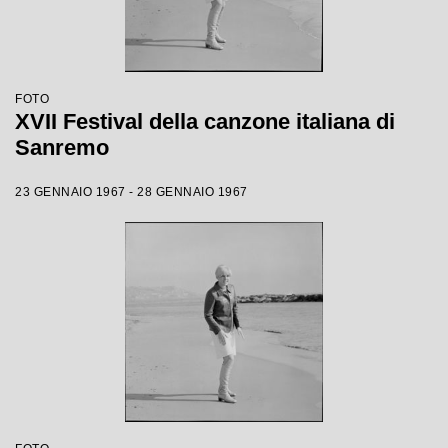
FOTO
XVII Festival della canzone italiana di
Sanremo
23 GENNAIO 1967 - 28 GENNAIO 1967