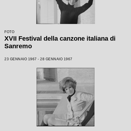
FOTO
XVII Festival della canzone italiana di
Sanremo
23 GENNAIO 1967 - 28 GENNAIO 1967