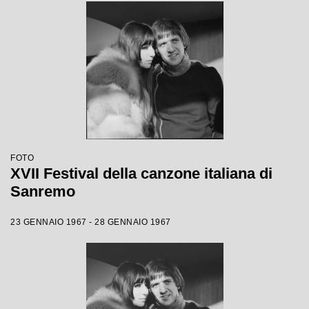
FOTO
XVII Festival della canzone italiana di
Sanremo
23 GENNAIO 1967 - 28 GENNAIO 1967