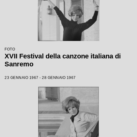
FOTO
XVII Festival della canzone italiana di
Sanremo
23 GENNAIO 1967 - 28 GENNAIO 1967