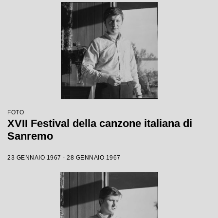
FOTO
XVII Festival della canzone italiana di
Sanremo
23 GENNAIO 1967 - 28 GENNAIO 1967