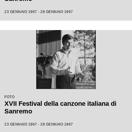
23 GENNAIO 1967 - 28 GENNAIO 1967
FOTO
XVII Festival della canzone italiana di
Sanremo
23 GENNAIO 1967 - 28 GENNAIO 1967