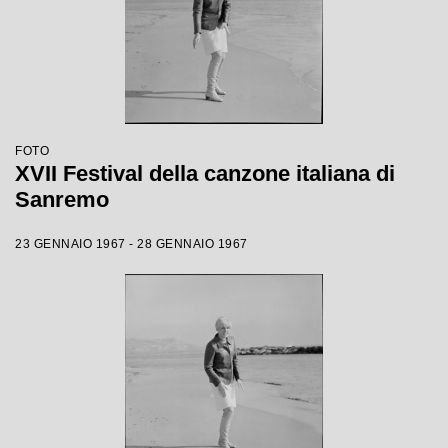
FOTO
XVII Festival della canzone italiana di
Sanremo
23 GENNAIO 1967 - 28 GENNAIO 1967