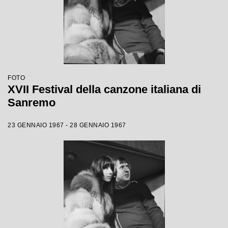
FOTO
XVII Festival della canzone italiana di
Sanremo
23 GENNAIO 1967 - 28 GENNAIO 1967