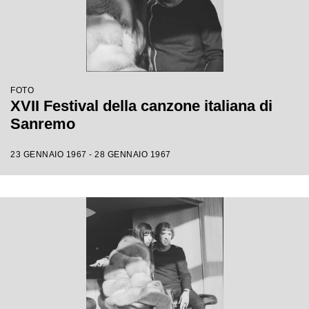
FOTO
XVII Festival della canzone italiana di
Sanremo
23 GENNAIO 1967 - 28 GENNAIO 1967