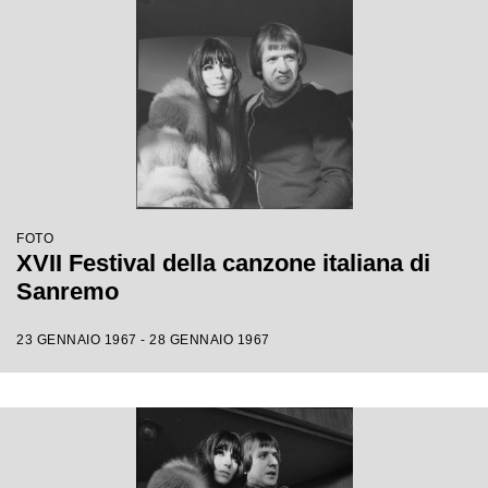
FOTO
XVII Festival della canzone italiana di
Sanremo
23 GENNAIO 1967 - 28 GENNAIO 1967