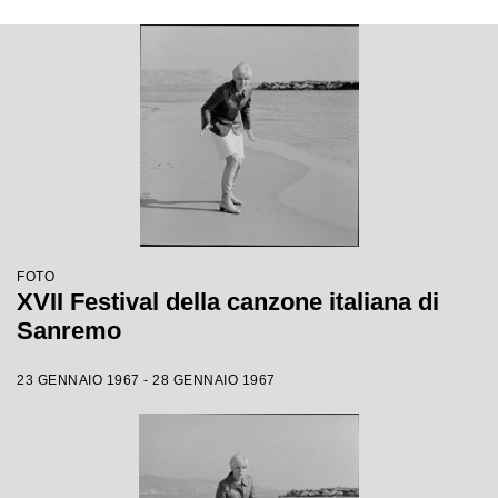
FOTO
XVII Festival della canzone italiana di
Sanremo
23 GENNAIO 1967 - 28 GENNAIO 1967