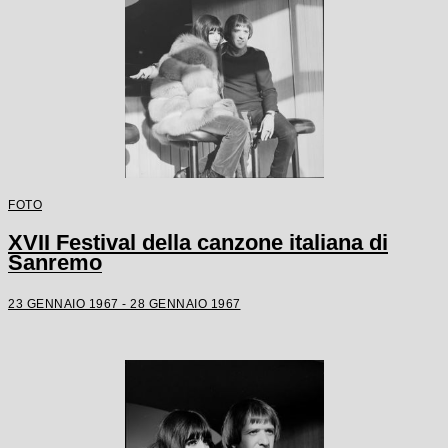
FOTO
XVII Festival della canzone italiana di
Sanremo
23 GENNAIO 1967 - 28 GENNAIO 1967