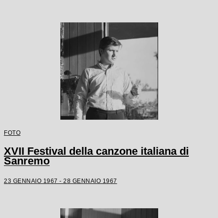
FOTO
XVII Festival della canzone italiana di
Sanremo
23 GENNAIO 1967 - 28 GENNAIO 1967