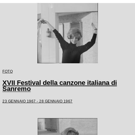
FOTO
XVII Festival della canzone italiana di
Sanremo
23 GENNAIO 1967 - 28 GENNAIO 1967