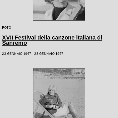
FOTO
XVII Festival della canzone italiana di
Sanremo
23 GENNAIO 1967 - 28 GENNAIO 1967