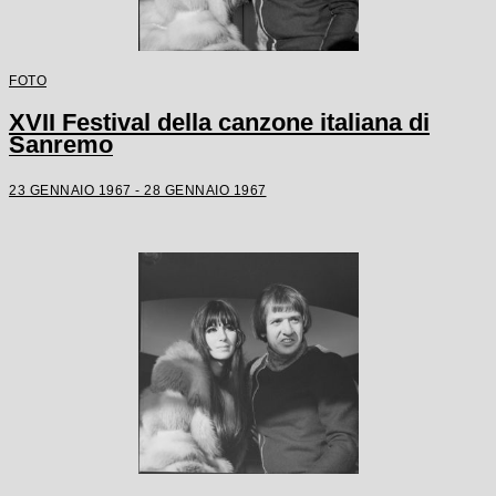
FOTO
XVII Festival della canzone italiana di
Sanremo
23 GENNAIO 1967 - 28 GENNAIO 1967