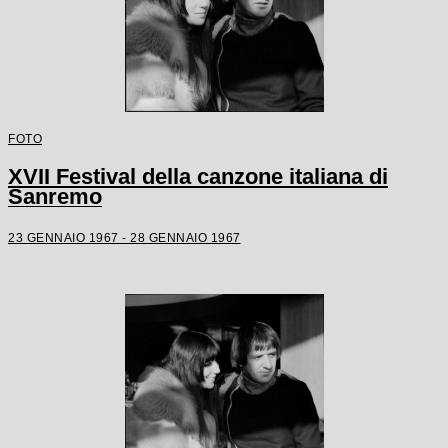
FOTO
XVII Festival della canzone italiana di
Sanremo
23 GENNAIO 1967 - 28 GENNAIO 1967