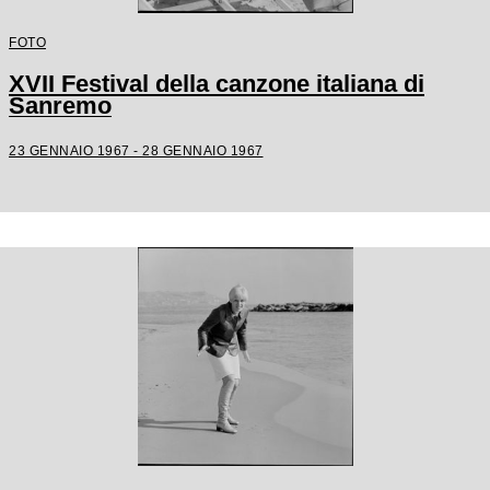
FOTO
XVII Festival della canzone italiana di
Sanremo
23 GENNAIO 1967 - 28 GENNAIO 1967