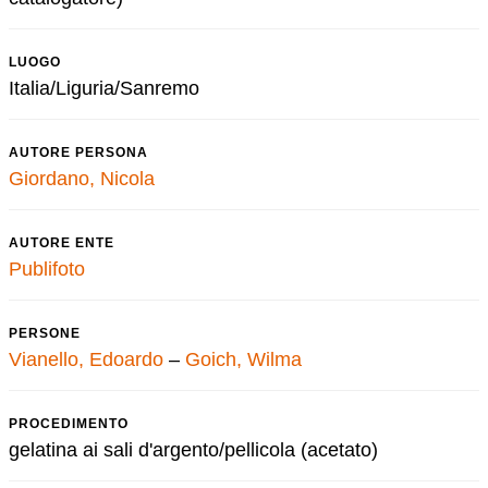
LUOGO
Italia/Liguria/Sanremo
AUTORE PERSONA
Giordano, Nicola
AUTORE ENTE
Publifoto
PERSONE
Vianello, Edoardo
–
Goich, Wilma
PROCEDIMENTO
gelatina ai sali d'argento/pellicola (acetato)