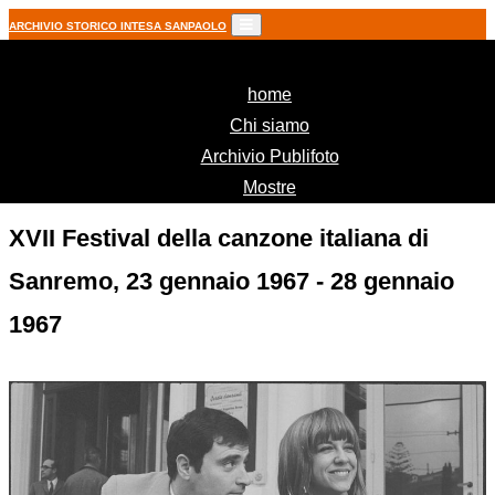
ARCHIVIO STORICO INTESA SANPAOLO
(current)
home
Chi siamo
Archivio Publifoto
Mostre
XVII Festival della canzone italiana di
Sanremo, 23 gennaio 1967 - 28 gennaio
1967