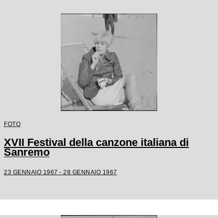
FOTO
XVII Festival della canzone italiana di
Sanremo
23 GENNAIO 1967 - 28 GENNAIO 1967