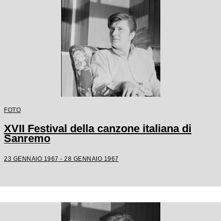
FOTO
XVII Festival della canzone italiana di
Sanremo
23 GENNAIO 1967 - 28 GENNAIO 1967