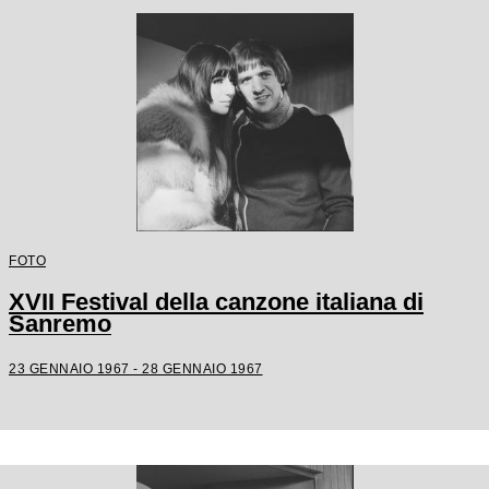
FOTO
XVII Festival della canzone italiana di
Sanremo
23 GENNAIO 1967 - 28 GENNAIO 1967