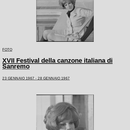
FOTO
XVII Festival della canzone italiana di
Sanremo
23 GENNAIO 1967 - 28 GENNAIO 1967