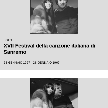
FOTO
XVII Festival della canzone italiana di
Sanremo
23 GENNAIO 1967 - 28 GENNAIO 1967