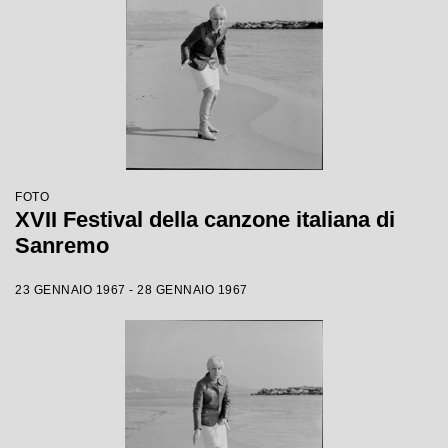
FOTO
XVII Festival della canzone italiana di
Sanremo
23 GENNAIO 1967 - 28 GENNAIO 1967