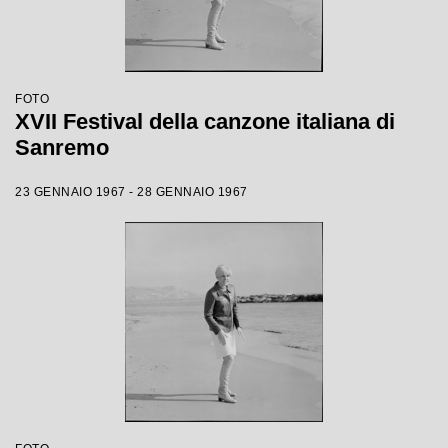
FOTO
XVII Festival della canzone italiana di
Sanremo
23 GENNAIO 1967 - 28 GENNAIO 1967