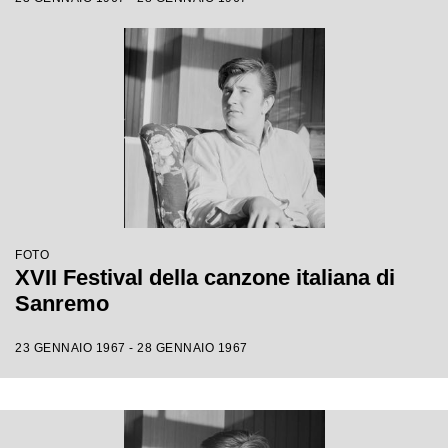
FOTO
XVII Festival della canzone italiana di
Sanremo
23 GENNAIO 1967 - 28 GENNAIO 1967