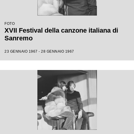
FOTO
XVII Festival della canzone italiana di
Sanremo
23 GENNAIO 1967 - 28 GENNAIO 1967