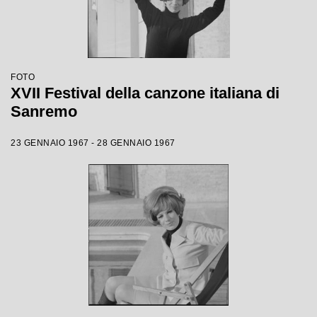
FOTO
XVII Festival della canzone italiana di
Sanremo
23 GENNAIO 1967 - 28 GENNAIO 1967