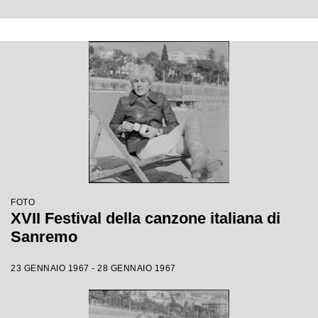
FOTO
XVII Festival della canzone italiana di
Sanremo
23 GENNAIO 1967 - 28 GENNAIO 1967