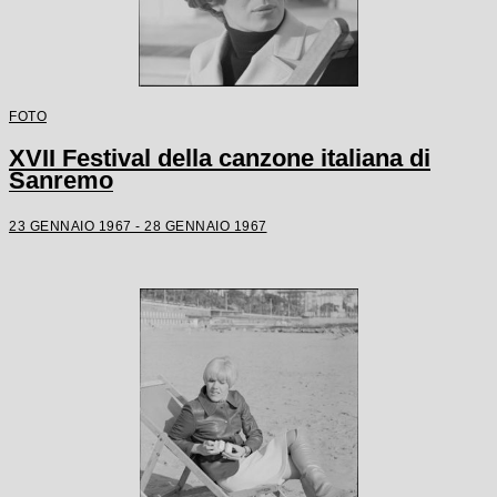
FOTO
XVII Festival della canzone italiana di
Sanremo
23 GENNAIO 1967 - 28 GENNAIO 1967