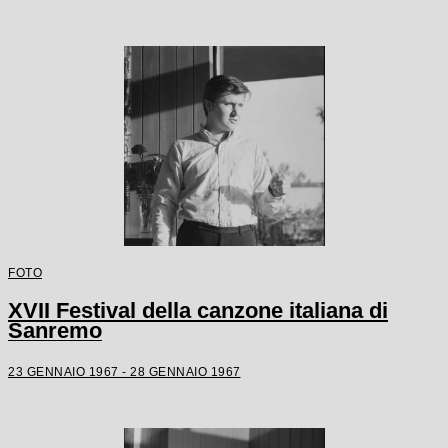
FOTO
XVII Festival della canzone italiana di
Sanremo
23 GENNAIO 1967 - 28 GENNAIO 1967