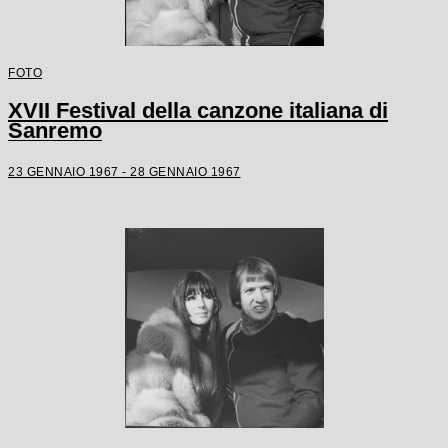
FOTO
XVII Festival della canzone italiana di
Sanremo
23 GENNAIO 1967 - 28 GENNAIO 1967