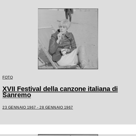
FOTO
XVII Festival della canzone italiana di
Sanremo
23 GENNAIO 1967 - 28 GENNAIO 1967