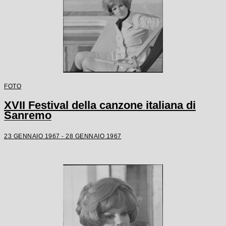
FOTO
XVII Festival della canzone italiana di
Sanremo
23 GENNAIO 1967 - 28 GENNAIO 1967