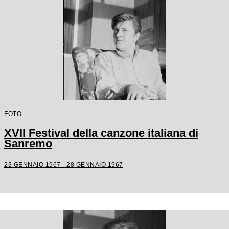
FOTO
XVII Festival della canzone italiana di
Sanremo
23 GENNAIO 1967 - 28 GENNAIO 1967