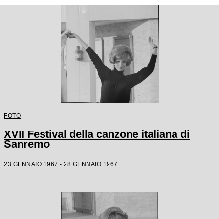
FOTO
XVII Festival della canzone italiana di
Sanremo
23 GENNAIO 1967 - 28 GENNAIO 1967