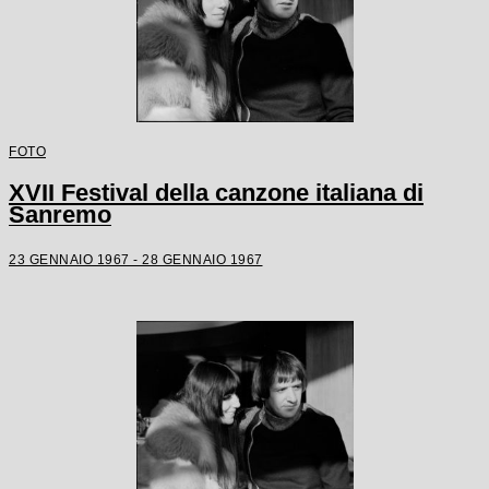
FOTO
XVII Festival della canzone italiana di
Sanremo
23 GENNAIO 1967 - 28 GENNAIO 1967