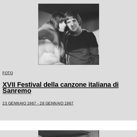
FOTO
XVII Festival della canzone italiana di
Sanremo
23 GENNAIO 1967 - 28 GENNAIO 1967