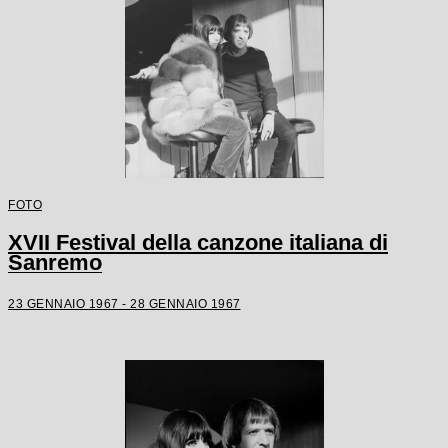
FOTO
XVII Festival della canzone italiana di
Sanremo
23 GENNAIO 1967 - 28 GENNAIO 1967