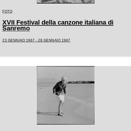
FOTO
XVII Festival della canzone italiana di
Sanremo
23 GENNAIO 1967 - 28 GENNAIO 1967