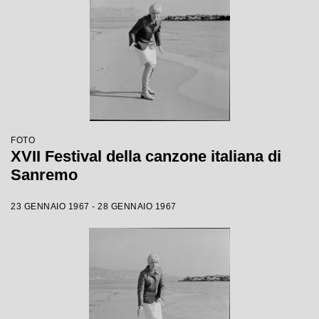
FOTO
XVII Festival della canzone italiana di
Sanremo
23 GENNAIO 1967 - 28 GENNAIO 1967