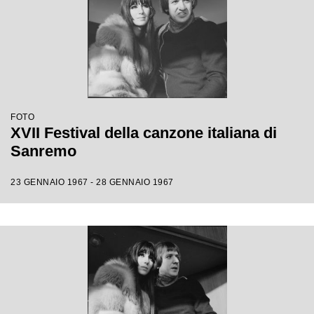
FOTO
XVII Festival della canzone italiana di
Sanremo
23 GENNAIO 1967 - 28 GENNAIO 1967