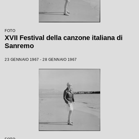
FOTO
XVII Festival della canzone italiana di
Sanremo
23 GENNAIO 1967 - 28 GENNAIO 1967