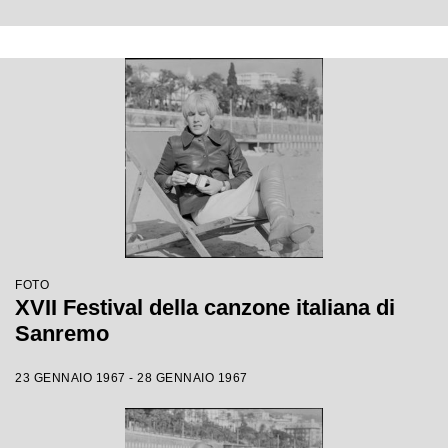
FOTO
XVII Festival della canzone italiana di
Sanremo
23 GENNAIO 1967 - 28 GENNAIO 1967