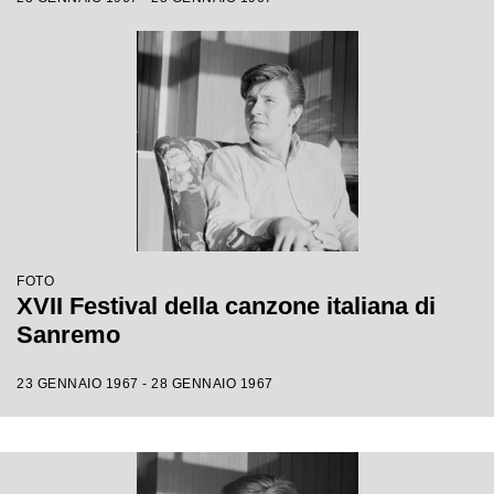
FOTO
XVII Festival della canzone italiana di
Sanremo
23 GENNAIO 1967 - 28 GENNAIO 1967