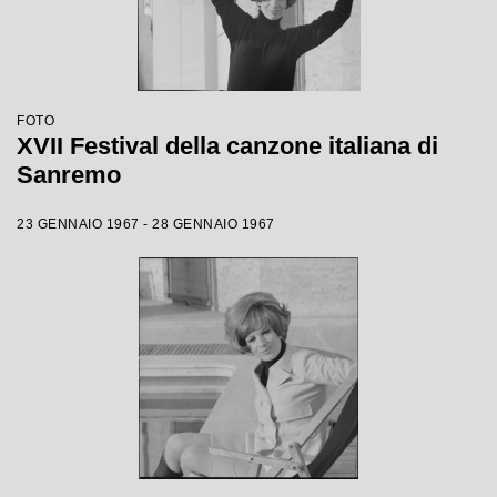
FOTO
XVII Festival della canzone italiana di
Sanremo
23 GENNAIO 1967 - 28 GENNAIO 1967