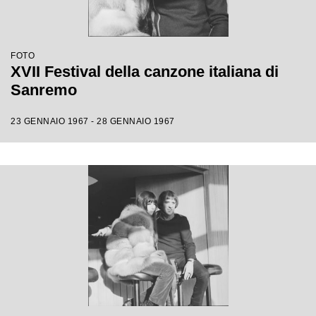
FOTO
XVII Festival della canzone italiana di
Sanremo
23 GENNAIO 1967 - 28 GENNAIO 1967