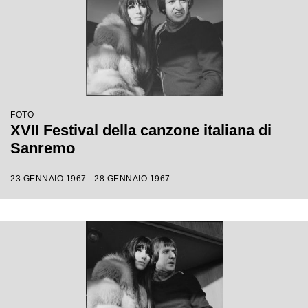
FOTO
XVII Festival della canzone italiana di
Sanremo
23 GENNAIO 1967 - 28 GENNAIO 1967