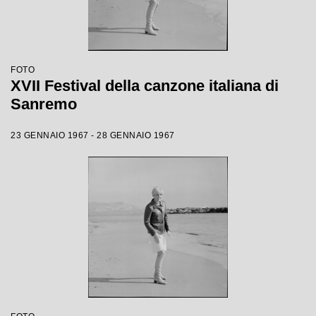
FOTO
XVII Festival della canzone italiana di
Sanremo
23 GENNAIO 1967 - 28 GENNAIO 1967