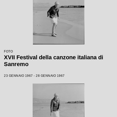
FOTO
XVII Festival della canzone italiana di
Sanremo
23 GENNAIO 1967 - 28 GENNAIO 1967