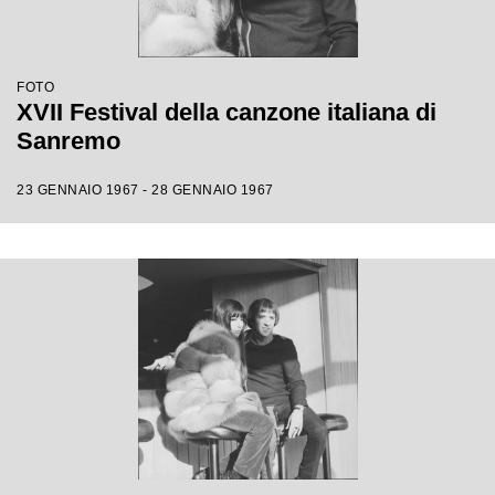
FOTO
XVII Festival della canzone italiana di
Sanremo
23 GENNAIO 1967 - 28 GENNAIO 1967