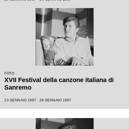
FOTO
XVII Festival della canzone italiana di
Sanremo
23 GENNAIO 1967 - 28 GENNAIO 1967