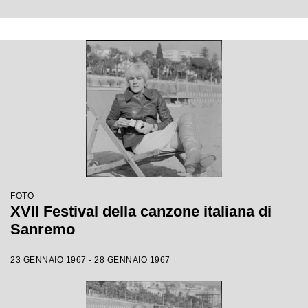
FOTO
XVII Festival della canzone italiana di
Sanremo
23 GENNAIO 1967 - 28 GENNAIO 1967