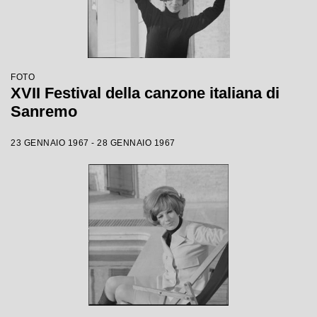
FOTO
XVII Festival della canzone italiana di
Sanremo
23 GENNAIO 1967 - 28 GENNAIO 1967