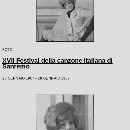
FOTO
XVII Festival della canzone italiana di
Sanremo
23 GENNAIO 1967 - 28 GENNAIO 1967