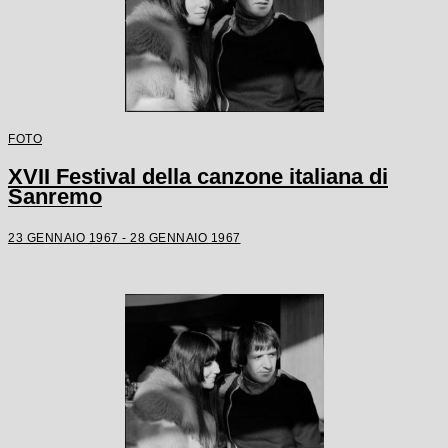
FOTO
XVII Festival della canzone italiana di
Sanremo
23 GENNAIO 1967 - 28 GENNAIO 1967