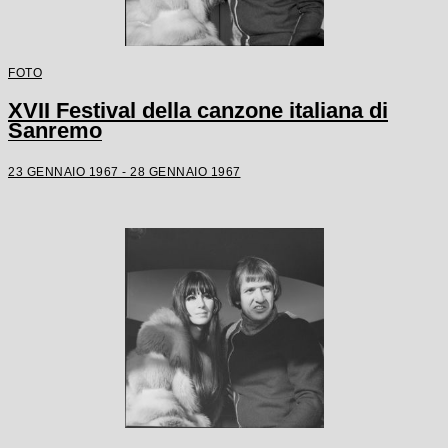
FOTO
XVII Festival della canzone italiana di
Sanremo
23 GENNAIO 1967 - 28 GENNAIO 1967