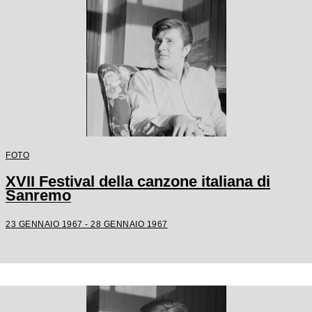
FOTO
XVII Festival della canzone italiana di
Sanremo
23 GENNAIO 1967 - 28 GENNAIO 1967