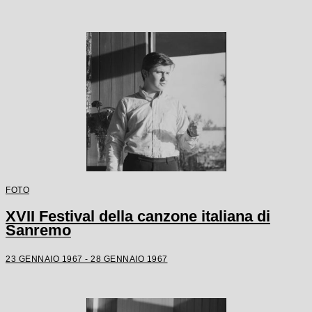
FOTO
XVII Festival della canzone italiana di
Sanremo
23 GENNAIO 1967 - 28 GENNAIO 1967