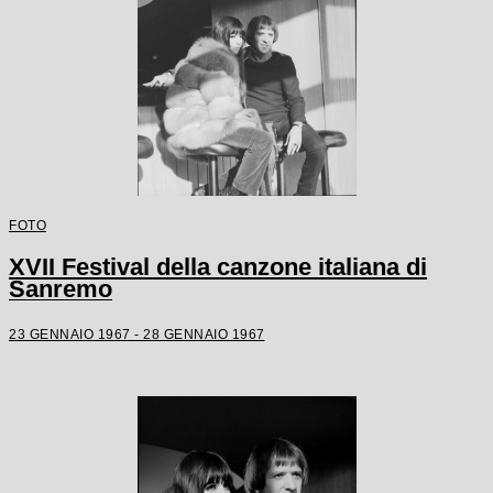
FOTO
XVII Festival della canzone italiana di
Sanremo
23 GENNAIO 1967 - 28 GENNAIO 1967