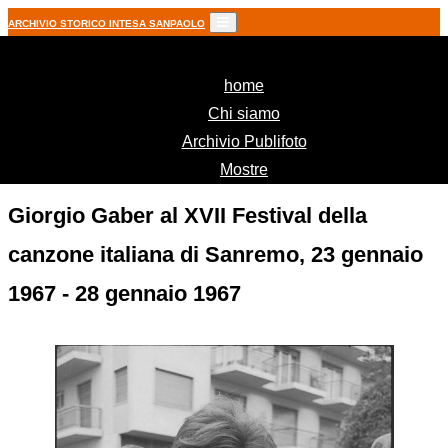
ARCHIVIO STORICO INTESA SANPAOLO
(current)
home
Chi siamo
Archivio Publifoto
Mostre
Giorgio Gaber al XVII Festival della
canzone italiana di Sanremo, 23 gennaio
1967 - 28 gennaio 1967