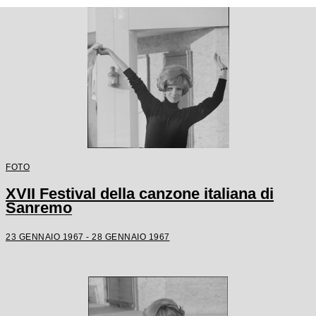
FOTO
XVII Festival della canzone italiana di
Sanremo
23 GENNAIO 1967 - 28 GENNAIO 1967