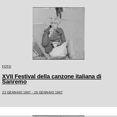
FOTO
XVII Festival della canzone italiana di
Sanremo
23 GENNAIO 1967 - 28 GENNAIO 1967