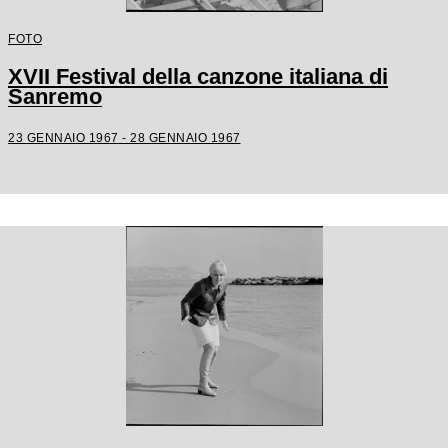
FOTO
XVII Festival della canzone italiana di
Sanremo
23 GENNAIO 1967 - 28 GENNAIO 1967