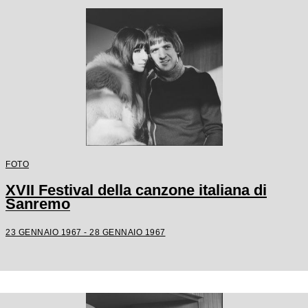
FOTO
XVII Festival della canzone italiana di
Sanremo
23 GENNAIO 1967 - 28 GENNAIO 1967