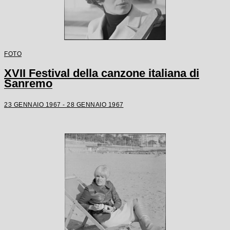
FOTO
XVII Festival della canzone italiana di
Sanremo
23 GENNAIO 1967 - 28 GENNAIO 1967