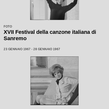
FOTO
XVII Festival della canzone italiana di
Sanremo
23 GENNAIO 1967 - 28 GENNAIO 1967