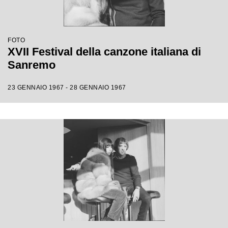
FOTO
XVII Festival della canzone italiana di
Sanremo
23 GENNAIO 1967 - 28 GENNAIO 1967