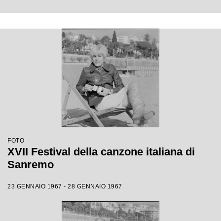
FOTO
XVII Festival della canzone italiana di
Sanremo
23 GENNAIO 1967 - 28 GENNAIO 1967