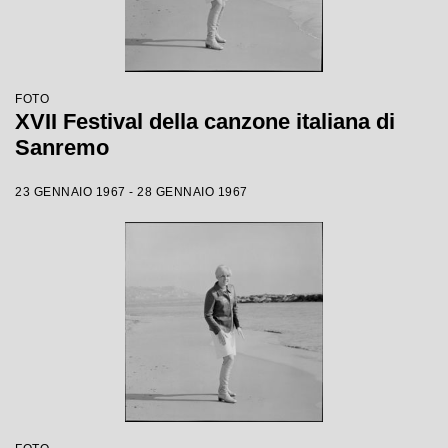
FOTO
XVII Festival della canzone italiana di
Sanremo
23 GENNAIO 1967 - 28 GENNAIO 1967