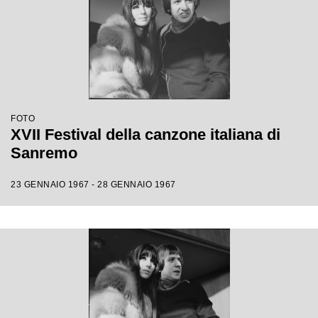
FOTO
XVII Festival della canzone italiana di
Sanremo
23 GENNAIO 1967 - 28 GENNAIO 1967