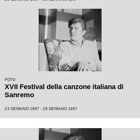
FOTO
XVII Festival della canzone italiana di
Sanremo
23 GENNAIO 1967 - 28 GENNAIO 1967