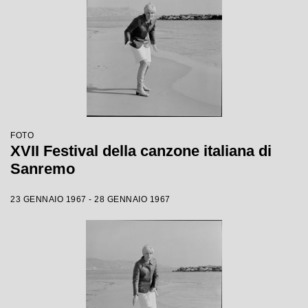
FOTO
XVII Festival della canzone italiana di
Sanremo
23 GENNAIO 1967 - 28 GENNAIO 1967