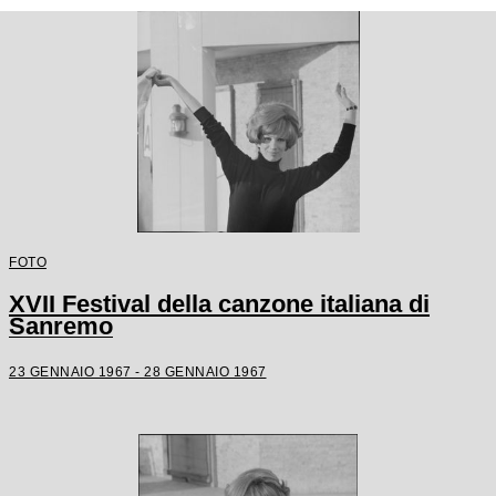
FOTO
XVII Festival della canzone italiana di
Sanremo
23 GENNAIO 1967 - 28 GENNAIO 1967