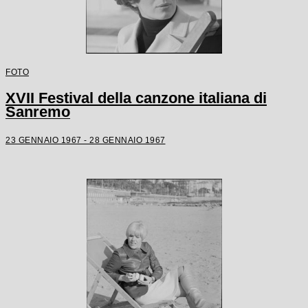
FOTO
XVII Festival della canzone italiana di
Sanremo
23 GENNAIO 1967 - 28 GENNAIO 1967