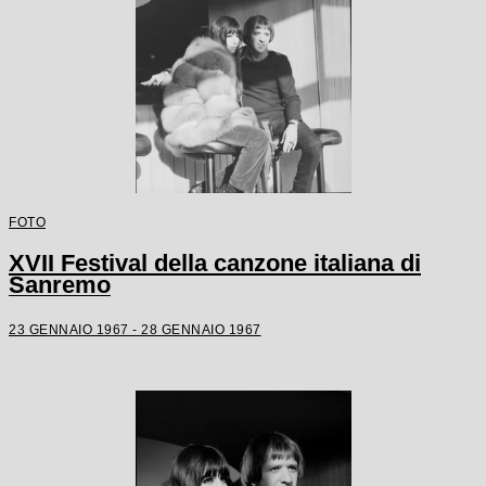
FOTO
XVII Festival della canzone italiana di
Sanremo
23 GENNAIO 1967 - 28 GENNAIO 1967