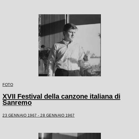
FOTO
XVII Festival della canzone italiana di
Sanremo
23 GENNAIO 1967 - 28 GENNAIO 1967