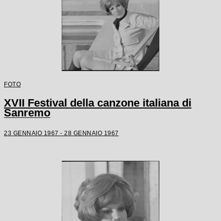
FOTO
XVII Festival della canzone italiana di
Sanremo
23 GENNAIO 1967 - 28 GENNAIO 1967