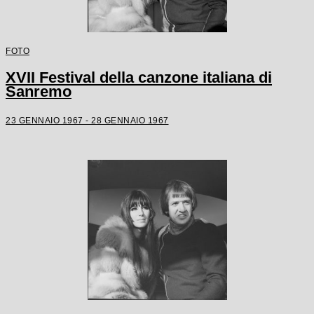
FOTO
XVII Festival della canzone italiana di
Sanremo
23 GENNAIO 1967 - 28 GENNAIO 1967