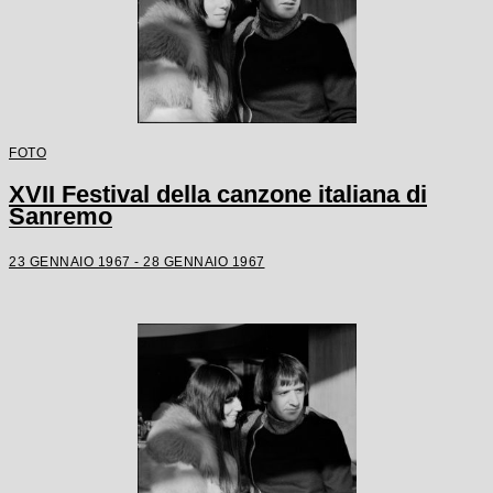
FOTO
XVII Festival della canzone italiana di
Sanremo
23 GENNAIO 1967 - 28 GENNAIO 1967