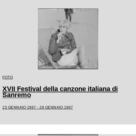
FOTO
XVII Festival della canzone italiana di
Sanremo
23 GENNAIO 1967 - 28 GENNAIO 1967