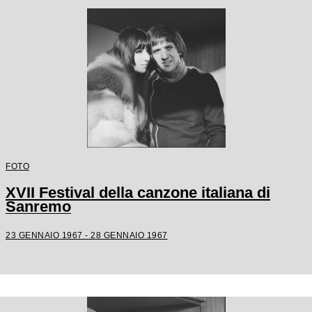
FOTO
XVII Festival della canzone italiana di
Sanremo
23 GENNAIO 1967 - 28 GENNAIO 1967