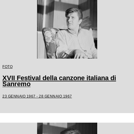
FOTO
XVII Festival della canzone italiana di
Sanremo
23 GENNAIO 1967 - 28 GENNAIO 1967