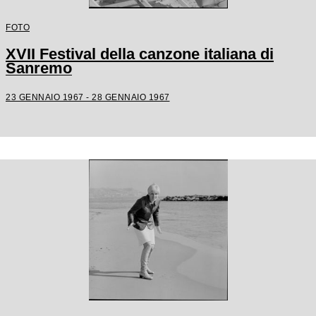
FOTO
XVII Festival della canzone italiana di
Sanremo
23 GENNAIO 1967 - 28 GENNAIO 1967