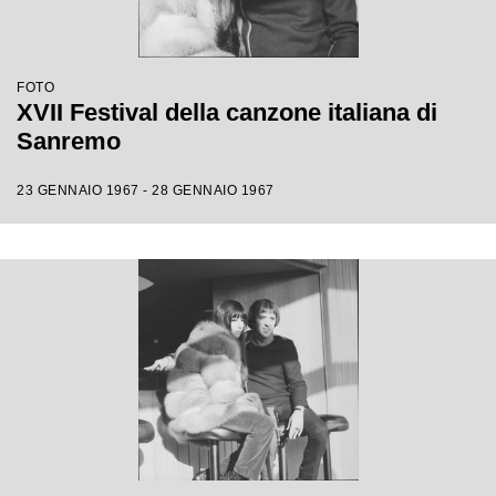
FOTO
XVII Festival della canzone italiana di
Sanremo
23 GENNAIO 1967 - 28 GENNAIO 1967