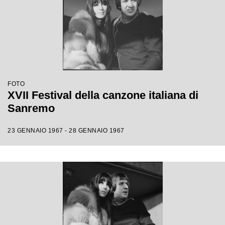
FOTO
XVII Festival della canzone italiana di
Sanremo
23 GENNAIO 1967 - 28 GENNAIO 1967