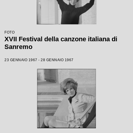
FOTO
XVII Festival della canzone italiana di
Sanremo
23 GENNAIO 1967 - 28 GENNAIO 1967