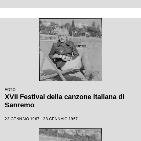
FOTO
XVII Festival della canzone italiana di
Sanremo
23 GENNAIO 1967 - 28 GENNAIO 1967