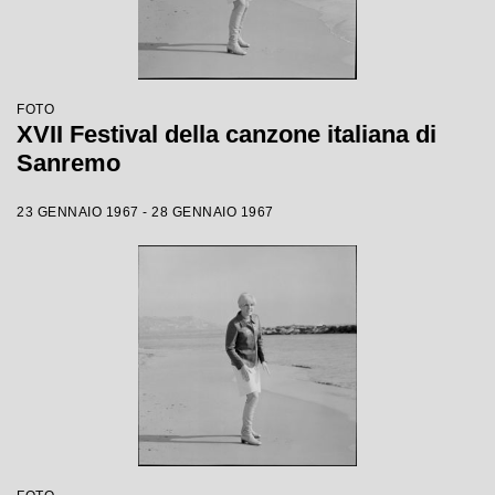
FOTO
XVII Festival della canzone italiana di
Sanremo
23 GENNAIO 1967 - 28 GENNAIO 1967