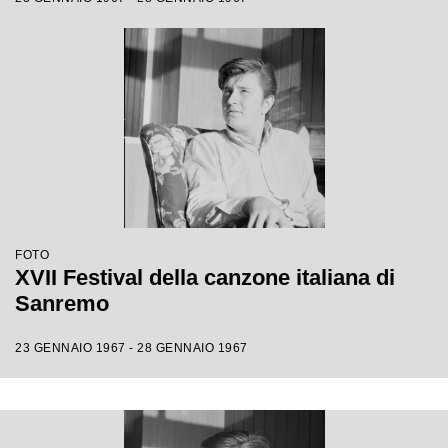
FOTO
XVII Festival della canzone italiana di
Sanremo
23 GENNAIO 1967 - 28 GENNAIO 1967