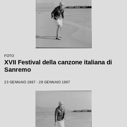
FOTO
XVII Festival della canzone italiana di
Sanremo
23 GENNAIO 1967 - 28 GENNAIO 1967