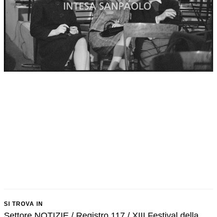
SI TROVA IN
Settore NOTIZIE / Registro 117 / XIII Festival della