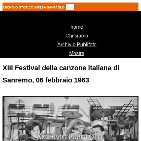
ARCHIVIO STORICO INTESA SANPAOLO
(current)
home
Chi siamo
Archivio Publifoto
Mostre
XIII Festival della canzone italiana di
Sanremo, 06 febbraio 1963