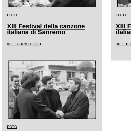
FOTO
FOTO
XIII Festival della canzone
XIII 
italiana di Sanremo
ital
06 FEBBRAIO 1963
06 FEBB
FOTO