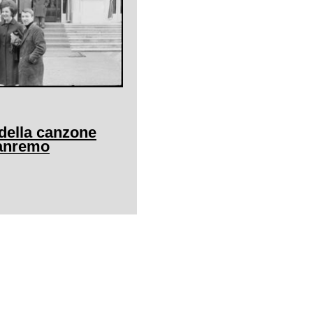
l della canzone
Sanremo