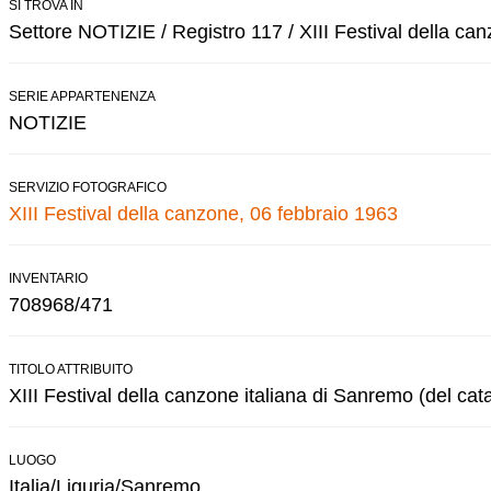
SI TROVA IN
Settore NOTIZIE / Registro 117 / XIII Festival della ca
SERIE APPARTENENZA
NOTIZIE
SERVIZIO FOTOGRAFICO
XIII Festival della canzone, 06 febbraio 1963
INVENTARIO
708968/471
TITOLO ATTRIBUITO
XIII Festival della canzone italiana di Sanremo (del cat
LUOGO
Italia/Liguria/Sanremo