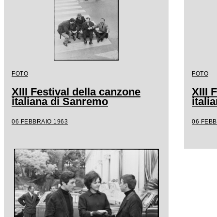
FOTO
FOTO
XIII Festival della canzone
XIII 
italiana di Sanremo
ital
06 FEBBRAIO 1963
06 FEBB