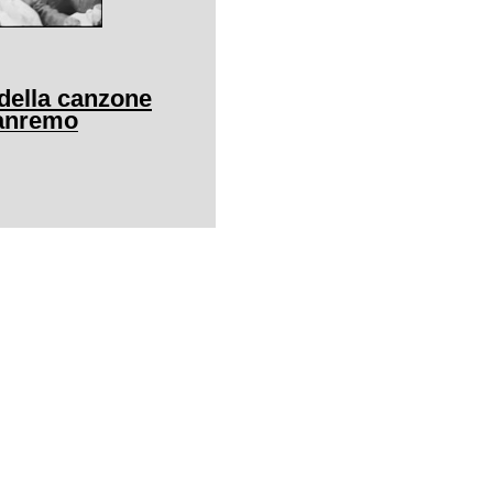
l della canzone
Sanremo