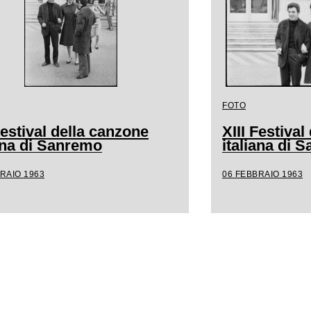
FOTO
Festival della canzone
XIII Festiva
iana di Sanremo
italiana di 
RAIO 1963
06 FEBBRAIO 1963