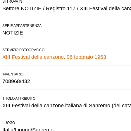
SI TROVA IN
Settore NOTIZIE / Registro 117 / XIII Festival della ca
SERIE APPARTENENZA
NOTIZIE
SERVIZIO FOTOGRAFICO
XIII Festival della canzone, 06 febbraio 1963
INVENTARIO
708968/432
TITOLO ATTRIBUITO
XIII Festival della canzone italiana di Sanremo (del cat
LUOGO
Italia/Liguria/Sanremo