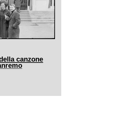
l della canzone
Sanremo