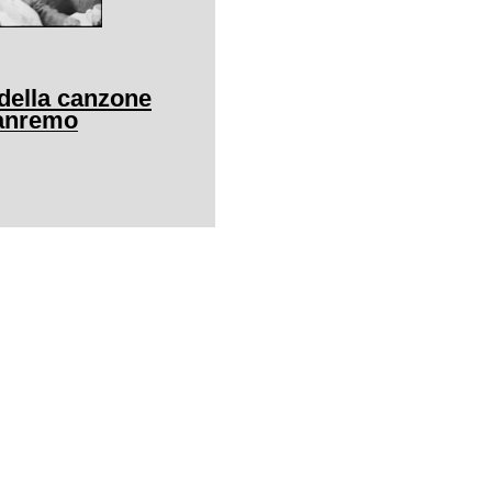
l della canzone
Sanremo