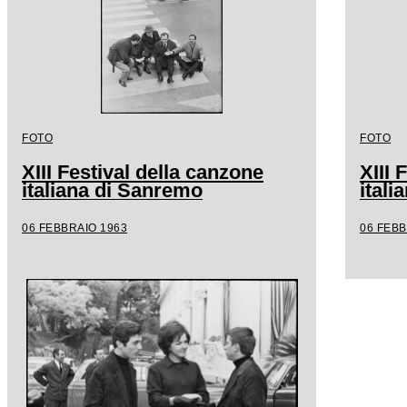
FOTO
FOTO
XIII Festival della canzone
XIII 
italiana di Sanremo
ital
06 FEBBRAIO 1963
06 FEBB