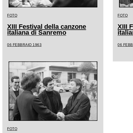
FOTO
FOTO
XIII Festival della canzone
XIII 
italiana di Sanremo
ital
06 FEBBRAIO 1963
06 FEBB
FOTO