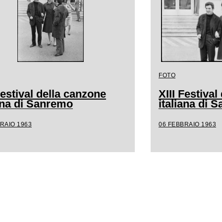
FOTO
Festival della canzone
XIII Festiva
iana di Sanremo
italiana di 
RAIO 1963
06 FEBBRAIO 1963