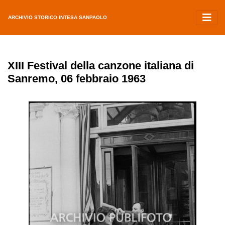
ARCHIVIO STORICO INTESA SANPAOLO
XIII Festival della canzone italiana di
Sanremo, 06 febbraio 1963