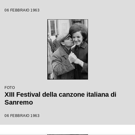
06 FEBBRAIO 1963
FOTO
XIII Festival della canzone italiana di
Sanremo
06 FEBBRAIO 1963