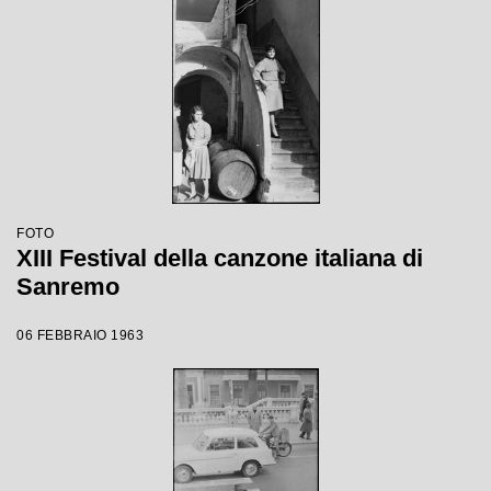
FOTO
XIII Festival della canzone italiana di
Sanremo
06 FEBBRAIO 1963