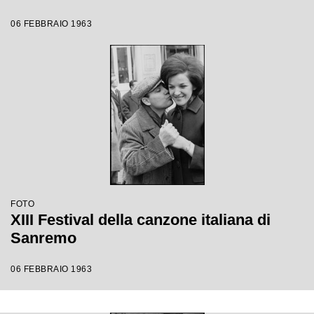
06 FEBBRAIO 1963
FOTO
XIII Festival della canzone italiana di
Sanremo
06 FEBBRAIO 1963