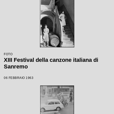
FOTO
XIII Festival della canzone italiana di
Sanremo
06 FEBBRAIO 1963