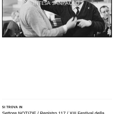
SI TROVA IN
Settore NOTIZIE / Registro 117 / XIII Festival della