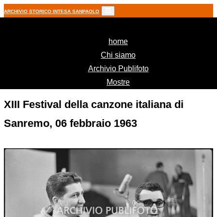
ARCHIVIO STORICO INTESA SANPAOLO
(current)
home
Chi siamo
Archivio Publifoto
Mostre
XIII Festival della canzone italiana di
Sanremo, 06 febbraio 1963