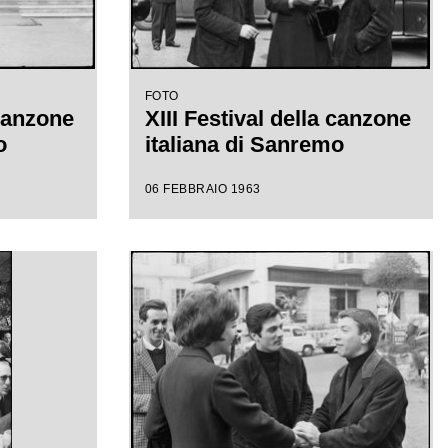
FOTO
 canzone
XIII Festival della canzone
o
italiana di Sanremo
06 FEBBRAIO 1963