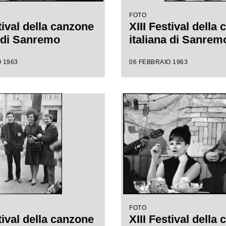
FOTO
tival della canzone
XIII Festival della
a di Sanremo
italiana di Sanrem
 1963
06 FEBBRAIO 1963
FOTO
tival della canzone
XIII Festival della