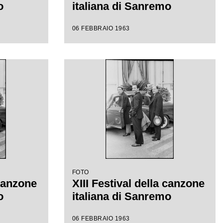
o
italiana di Sanremo
06 FEBBRAIO 1963
FOTO
 canzone
XIII Festival della canzone
o
italiana di Sanremo
06 FEBBRAIO 1963