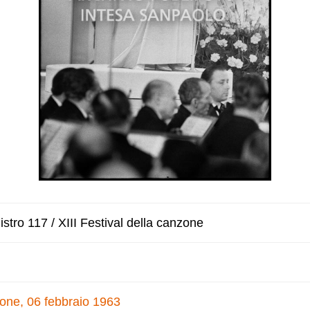
stro 117 / XIII Festival della canzone
nzone, 06 febbraio 1963