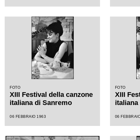
FOTO
FOTO
XIII Festival della canzone
XIII Fes
italiana di Sanremo
italian
06 FEBBRAIO 1963
06 FEBBRAIO