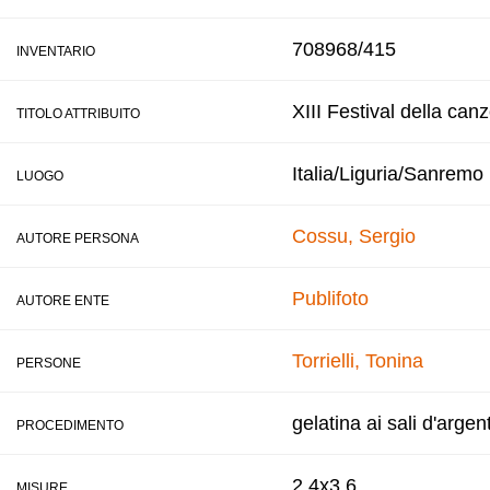
708968/415
INVENTARIO
XIII Festival della can
TITOLO ATTRIBUITO
Italia/Liguria/Sanremo
LUOGO
Cossu, Sergio
AUTORE PERSONA
Publifoto
AUTORE ENTE
Torrielli, Tonina
PERSONE
gelatina ai sali d'argen
PROCEDIMENTO
2,4x3,6
MISURE