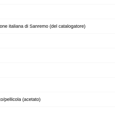
zone italiana di Sanremo (del catalogatore)
to/pellicola (acetato)