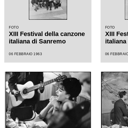
FOTO
FOTO
XIII Festival della canzone
XIII Fes
italiana di Sanremo
italian
06 FEBBRAIO 1963
06 FEBBRAIO