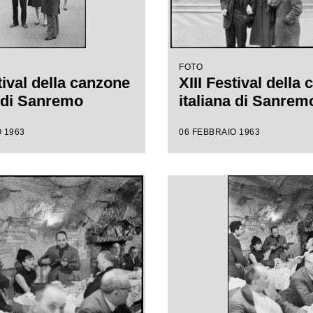
FOTO
tival della canzone
XIII Festival della
a di Sanremo
italiana di Sanrem
 1963
06 FEBBRAIO 1963