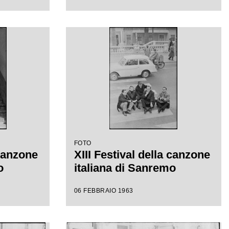
FOTO
 canzone
XIII Festival della canzone
o
italiana di Sanremo
06 FEBBRAIO 1963