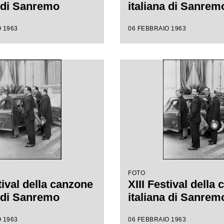
a di Sanremo
italiana di Sanrem
 1963
06 FEBBRAIO 1963
FOTO
tival della canzone
XIII Festival della
a di Sanremo
italiana di Sanrem
 1963
06 FEBBRAIO 1963