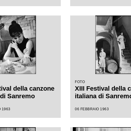
FOTO
tival della canzone
XIII Festival della
a di Sanremo
italiana di Sanrem
 1963
06 FEBBRAIO 1963