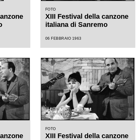
FOTO
 canzone
XIII Festival della canzone
o
italiana di Sanremo
06 FEBBRAIO 1963
FOTO
 canzone
XIII Festival della canzone