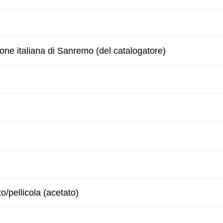
zone italiana di Sanremo (del catalogatore)
to/pellicola (acetato)