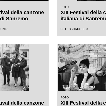
FOTO
tival della canzone
XIII Festival della
a di Sanremo
italiana di Sanrem
 1963
06 FEBBRAIO 1963
FOTO
tival della canzone
XIII Festival della