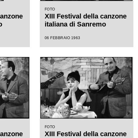
FOTO
 canzone
XIII Festival della canzone
o
italiana di Sanremo
06 FEBBRAIO 1963
FOTO
 canzone
XIII Festival della canzone