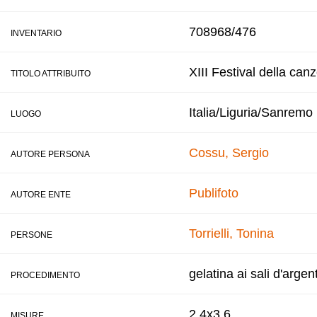
708968/476
INVENTARIO
XIII Festival della can
TITOLO ATTRIBUITO
Italia/Liguria/Sanremo
LUOGO
Cossu, Sergio
AUTORE PERSONA
Publifoto
AUTORE ENTE
Torrielli, Tonina
PERSONE
gelatina ai sali d'argen
PROCEDIMENTO
2,4x3,6
MISURE