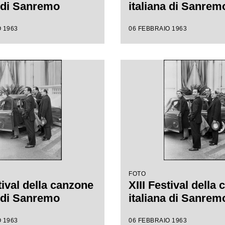
a di Sanremo
italiana di Sanrem
 1963
06 FEBBRAIO 1963
FOTO
tival della canzone
XIII Festival della
a di Sanremo
italiana di Sanrem
 1963
06 FEBBRAIO 1963