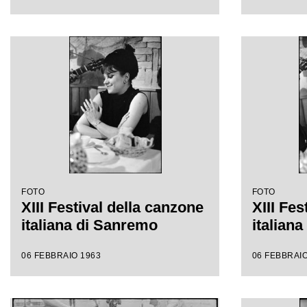
FOTO
FOTO
XIII Festival della canzone
XIII Fes
italiana di Sanremo
italian
06 FEBBRAIO 1963
06 FEBBRAIO