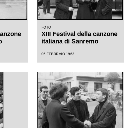
FOTO
 canzone
XIII Festival della canzone
o
italiana di Sanremo
06 FEBBRAIO 1963