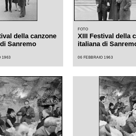
FOTO
tival della canzone
XIII Festival della
a di Sanremo
italiana di Sanrem
 1963
06 FEBBRAIO 1963