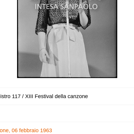
stro 117 / XIII Festival della canzone
nzone, 06 febbraio 1963