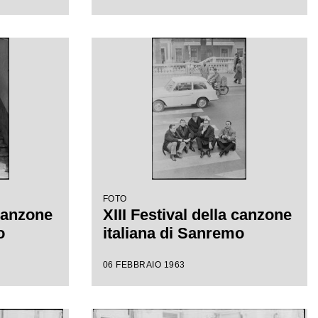
FOTO
 canzone
XIII Festival della canzone
o
italiana di Sanremo
06 FEBBRAIO 1963