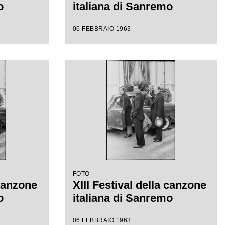
o
italiana di Sanremo
06 FEBBRAIO 1963
FOTO
 canzone
XIII Festival della canzone
o
italiana di Sanremo
06 FEBBRAIO 1963