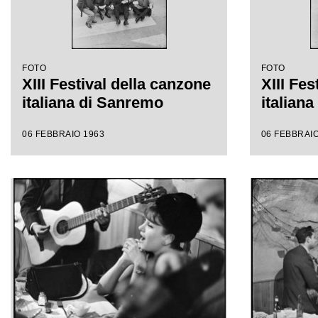
FOTO
FOTO
XIII Festival della canzone
XIII Fes
italiana di Sanremo
italian
06 FEBBRAIO 1963
06 FEBBRAIO