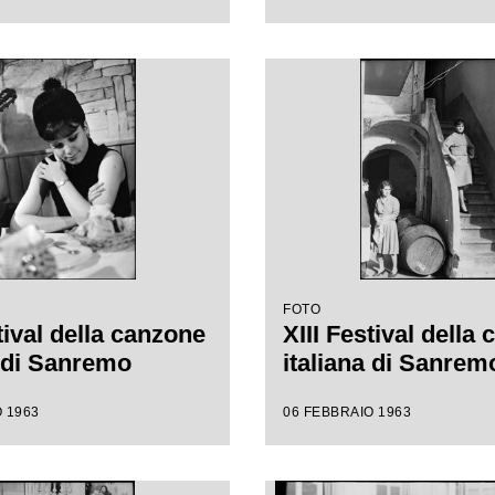
FOTO
tival della canzone
XIII Festival della
a di Sanremo
italiana di Sanrem
 1963
06 FEBBRAIO 1963