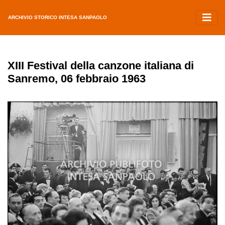
ARCHIVIO STORICO INTESA SANPAOLO
XIII Festival della canzone italiana di
Sanremo, 06 febbraio 1963