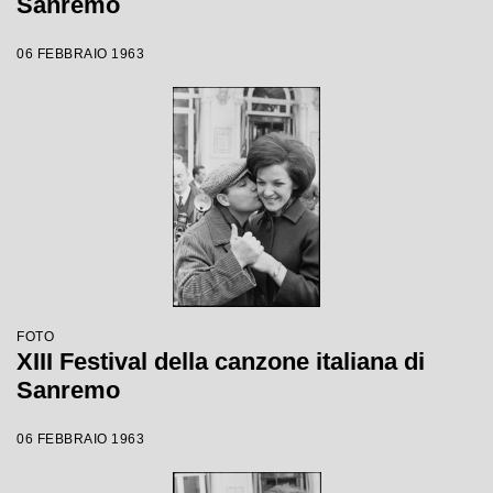
Sanremo
06 FEBBRAIO 1963
FOTO
XIII Festival della canzone italiana di
Sanremo
06 FEBBRAIO 1963