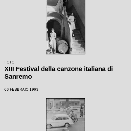
FOTO
XIII Festival della canzone italiana di
Sanremo
06 FEBBRAIO 1963