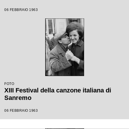
06 FEBBRAIO 1963
FOTO
XIII Festival della canzone italiana di
Sanremo
06 FEBBRAIO 1963