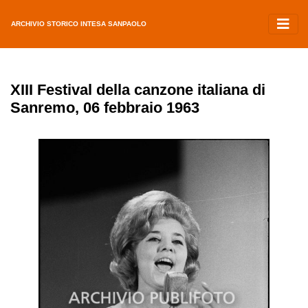
ARCHIVIO STORICO INTESA SANPAOLO
XIII Festival della canzone italiana di
Sanremo, 06 febbraio 1963