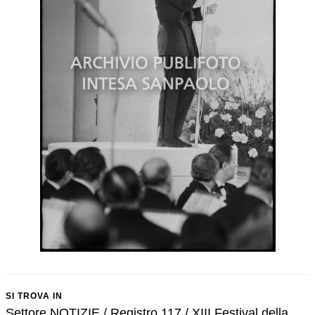
SI TROVA IN
Settore NOTIZIE / Registro 117 / XIII Festival della