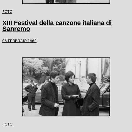
FOTO
XIII Festival della canzone italiana di
Sanremo
06 FEBBRAIO 1963
FOTO