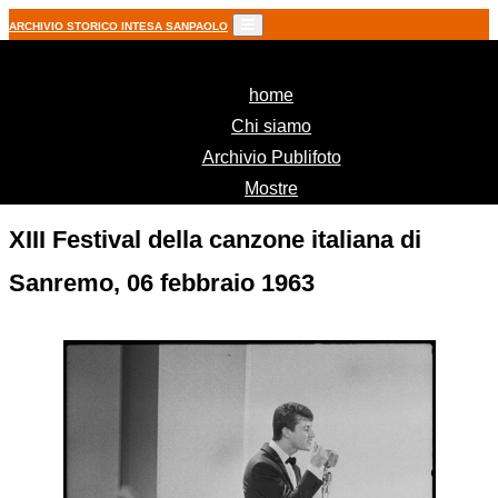
ARCHIVIO STORICO INTESA SANPAOLO
(current)
home
Chi siamo
Archivio Publifoto
Mostre
XIII Festival della canzone italiana di
Sanremo, 06 febbraio 1963