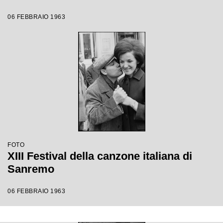
06 FEBBRAIO 1963
FOTO
XIII Festival della canzone italiana di
Sanremo
06 FEBBRAIO 1963