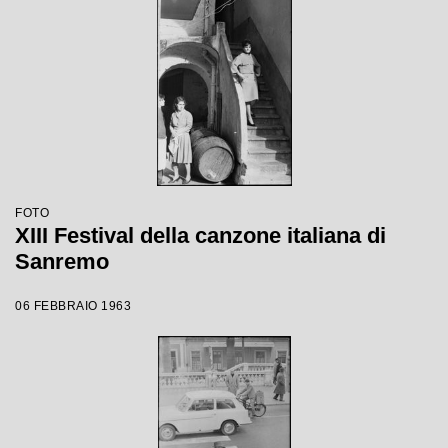
FOTO
XIII Festival della canzone italiana di
Sanremo
06 FEBBRAIO 1963