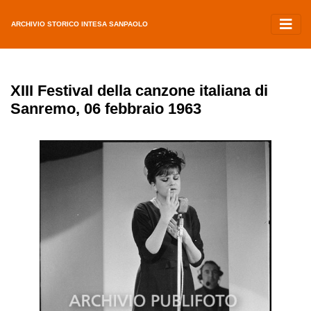
ARCHIVIO STORICO INTESA SANPAOLO
XIII Festival della canzone italiana di
Sanremo, 06 febbraio 1963