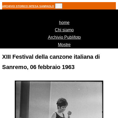
ARCHIVIO STORICO INTESA SANPAOLO
(current)
home
Chi siamo
Archivio Publifoto
Mostre
XIII Festival della canzone italiana di
Sanremo, 06 febbraio 1963