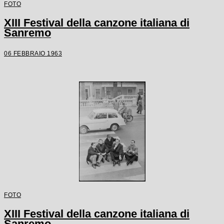
FOTO
XIII Festival della canzone italiana di
Sanremo
06 FEBBRAIO 1963
FOTO
XIII Festival della canzone italiana di
Sanremo