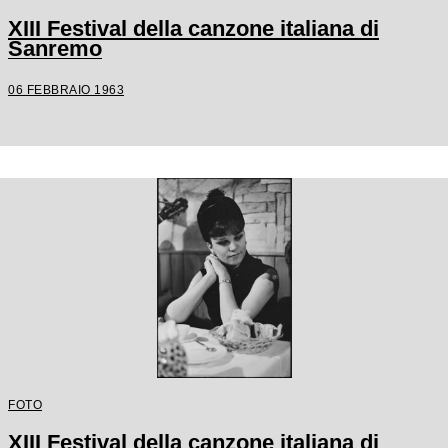
XIII Festival della canzone italiana di
Sanremo
06 FEBBRAIO 1963
FOTO
XIII Festival della canzone italiana di