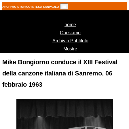
ARCHIVIO STORICO INTESA SANPAOLO
(current)
home
Chi siamo
Archivio Publifoto
Mostre
Mike Bongiorno conduce il XIII Festival
della canzone italiana di Sanremo, 06
febbraio 1963