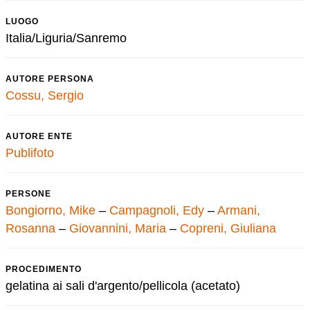
LUOGO
Italia/Liguria/Sanremo
AUTORE PERSONA
Cossu, Sergio
AUTORE ENTE
Publifoto
PERSONE
Bongiorno, Mike
–
Campagnoli, Edy
–
Armani,
Rosanna
–
Giovannini, Maria
–
Copreni, Giuliana
PROCEDIMENTO
gelatina ai sali d'argento/pellicola (acetato)