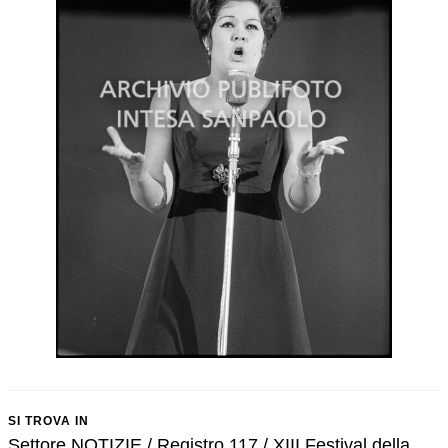
SI TROVA IN
Settore NOTIZIE / Registro 117 / XIII Festival della