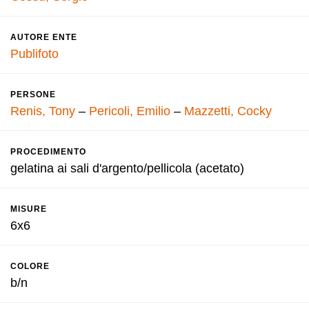
AUTORE ENTE
Publifoto
PERSONE
Renis, Tony
–
Pericoli, Emilio
–
Mazzetti, Cocky
PROCEDIMENTO
gelatina ai sali d'argento/pellicola (acetato)
MISURE
6x6
COLORE
b/n