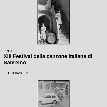
FOTO
XIII Festival della canzone italiana di
Sanremo
06 FEBBRAIO 1963