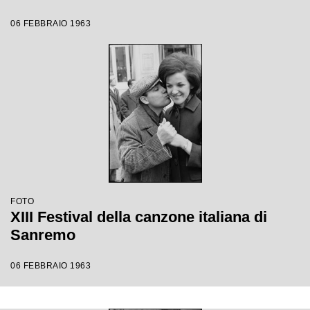
06 FEBBRAIO 1963
FOTO
XIII Festival della canzone italiana di
Sanremo
06 FEBBRAIO 1963