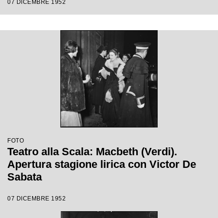
07 DICEMBRE 1952
Ebert
FOTO
Teatro alla Scala: Macbeth (Verdi).
Apertura stagione lirica con Victor De
Sabata
07 DICEMBRE 1952