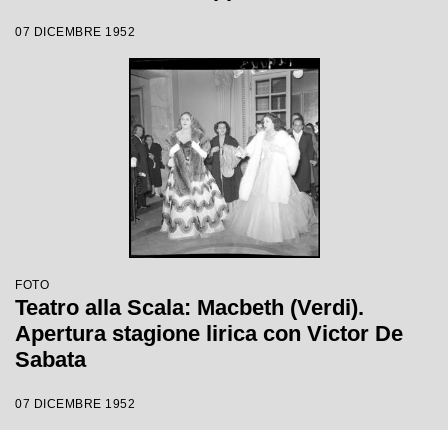
Victor de Sabata, con la regia di Carl
07 DICEMBRE 1952
Ebert
FOTO
Teatro alla Scala: Macbeth (Verdi).
Apertura stagione lirica con Victor De
Sabata
07 DICEMBRE 1952