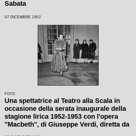
Sabata
07 DICEMBRE 1952
FOTO
Una spettatrice al Teatro alla Scala in
occasione della serata inaugurale della
stagione lirica 1952-1953 con l'opera
"Macbeth", di Giuseppe Verdi, diretta da
Victor de Sabata, con la regia di Carl