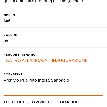
gelatina ai sali d'argento/pellicola (acetato)
MISURE
6x6
COLORE
b/n
PERCORSI TEMATICI
TEATRO ALLA SCALA
–
INAUGURAZIONE
COPYRIGHT
Archivio Publifoto Intesa Sanpaolo
FOTO DEL SERVIZIO FOTOGRAFICO