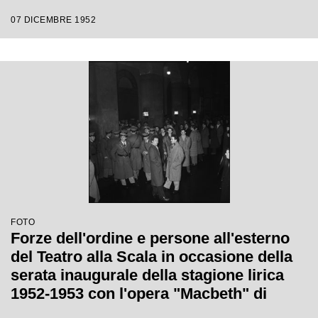
Victor de Sabata, con la regia di Carl
07 DICEMBRE 1952
Ebert
FOTO
Forze dell'ordine e persone all'esterno
del Teatro alla Scala in occasione della
serata inaugurale della stagione lirica
1952-1953 con l'opera "Macbeth" di
Giuseppe Verdi diretta da Victor de