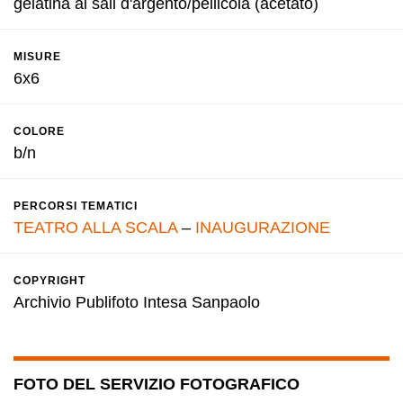
gelatina ai sali d'argento/pellicola (acetato)
MISURE
6x6
COLORE
b/n
PERCORSI TEMATICI
TEATRO ALLA SCALA
–
INAUGURAZIONE
COPYRIGHT
Archivio Publifoto Intesa Sanpaolo
FOTO DEL SERVIZIO FOTOGRAFICO