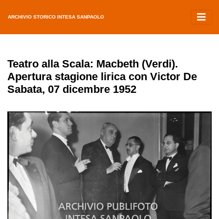
ARCHIVIO STORICO INTESA SANPAOLO
Teatro alla Scala: Macbeth (Verdi).
Apertura stagione lirica con Victor De
Sabata, 07 dicembre 1952