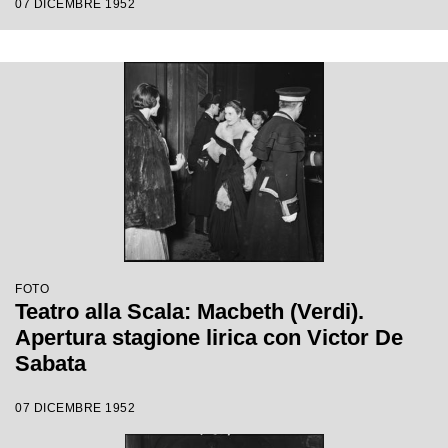
07 DICEMBRE 1952
Ebert
FOTO
Teatro alla Scala: Macbeth (Verdi).
Apertura stagione lirica con Victor De
Sabata
07 DICEMBRE 1952