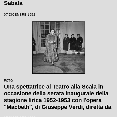
Sabata
07 DICEMBRE 1952
FOTO
Una spettatrice al Teatro alla Scala in
occasione della serata inaugurale della
stagione lirica 1952-1953 con l'opera
"Macbeth", di Giuseppe Verdi, diretta da
Victor de Sabata, con la regia di Carl