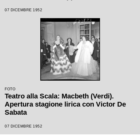
Victor de Sabata, con la regia di Carl
07 DICEMBRE 1952
Ebert
FOTO
Teatro alla Scala: Macbeth (Verdi).
Apertura stagione lirica con Victor De
Sabata
07 DICEMBRE 1952