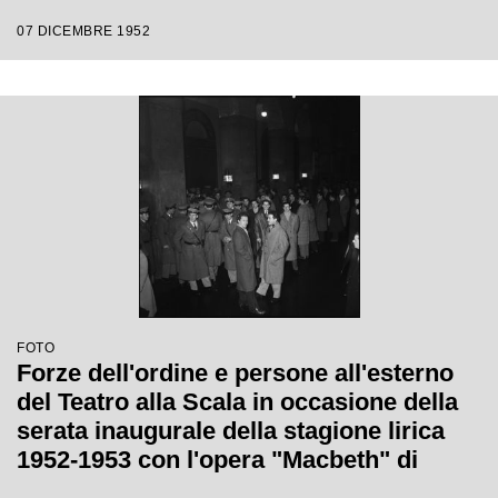
Victor de Sabata, con la regia di Carl
07 DICEMBRE 1952
Ebert
FOTO
Forze dell'ordine e persone all'esterno
del Teatro alla Scala in occasione della
serata inaugurale della stagione lirica
1952-1953 con l'opera "Macbeth" di
Giuseppe Verdi diretta da Victor de