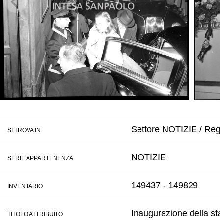
Settore NOTIZIE / Reg
SI TROVA IN
NOTIZIE
SERIE APPARTENENZA
149437 - 149829
INVENTARIO
Inaugurazione della st
TITOLO ATTRIBUITO