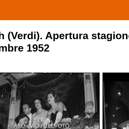
h (Verdi). Apertura stagion
embre 1952