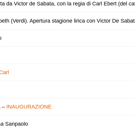
ta da Victor de Sabata, con la regia di Carl Ebert (del ca
eth (Verdi). Apertura stagione lirica con Victor De Sabat
o
Carl
A
–
INAUGURAZIONE
esa Sanpaolo