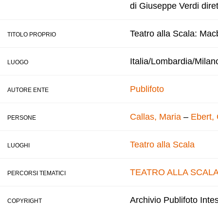
di Giuseppe Verdi diret
Teatro alla Scala: Macb
TITOLO PROPRIO
Italia/Lombardia/Milan
LUOGO
Publifoto
AUTORE ENTE
Callas, Maria
–
Ebert, 
PERSONE
Teatro alla Scala
LUOGHI
TEATRO ALLA SCAL
PERCORSI TEMATICI
Archivio Publifoto Int
COPYRIGHT