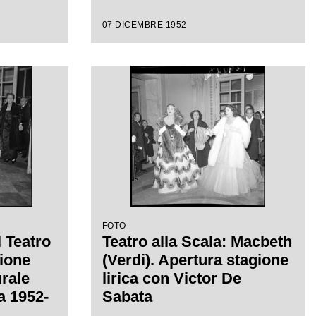
07 DICEMBRE 1952
FOTO
l Teatro
Teatro alla Scala: Macbeth
sione
(Verdi). Apertura stagione
urale
lirica con Victor De
ca 1952-
Sabata