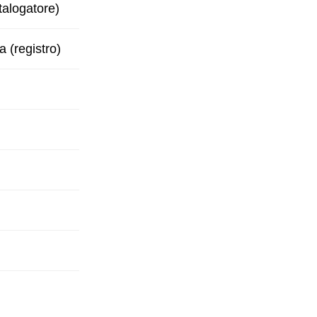
talogatore)
a (registro)