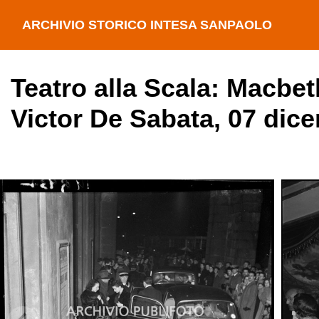
ARCHIVIO STORICO INTESA SANPAOLO
Teatro alla Scala: Macbet
Victor De Sabata, 07 dic