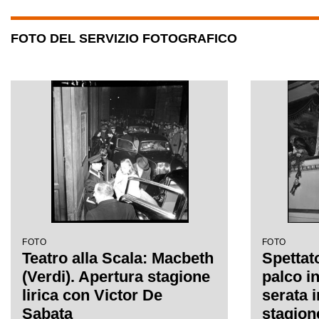
FOTO DEL SERVIZIO FOTOGRAFICO
FOTO
FOTO
Teatro alla Scala: Macbeth
Spettato
(Verdi). Apertura stagione
palco i
lirica con Victor De
serata 
Sabata
stagion