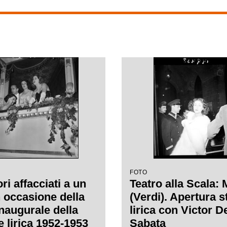
FOTO
ri affacciati a un
Teatro alla Scala:
n occasione della
(Verdi). Apertura 
inaugurale della
lirica con Victor D
e lirica 1952-1953
Sabata