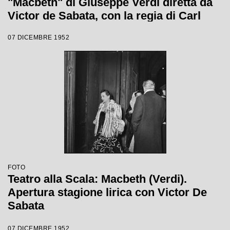
"Macbeth" di Giuseppe Verdi diretta da
Victor de Sabata, con la regia di Carl
Ebert
07 DICEMBRE 1952
FOTO
Teatro alla Scala: Macbeth (Verdi).
Apertura stagione lirica con Victor De
Sabata
07 DICEMBRE 1952