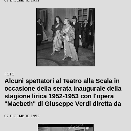
07 DICEMBRE 1952
FOTO
Alcuni spettatori al Teatro alla Scala in
occasione della serata inaugurale della
stagione lirica 1952-1953 con l'opera
"Macbeth" di Giuseppe Verdi diretta da
Victor de Sabata, con la regia di Carl
07 DICEMBRE 1952
Ebert