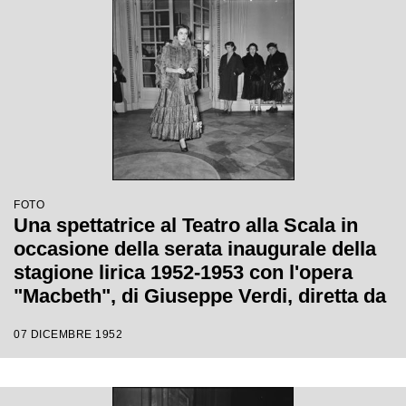
FOTO
Una spettatrice al Teatro alla Scala in
occasione della serata inaugurale della
stagione lirica 1952-1953 con l'opera
"Macbeth", di Giuseppe Verdi, diretta da
Victor de Sabata, con la regia di Carl
07 DICEMBRE 1952
Ebert