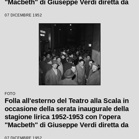
"Macbeth" di Giuseppe Verdi diretta da
Victor de Sabata, con la regia di Carl
07 DICEMBRE 1952
Ebert
FOTO
Folla all'esterno del Teatro alla Scala in
occasione della serata inaugurale della
stagione lirica 1952-1953 con l'opera
"Macbeth" di Giuseppe Verdi diretta da
Victor de Sabata, con la regia di Carl
07 DICEMBRE 1952