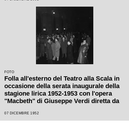
Ebert
FOTO
Folla all'esterno del Teatro alla Scala in
occasione della serata inaugurale della
stagione lirica 1952-1953 con l'opera
"Macbeth" di Giuseppe Verdi diretta da
Victor de Sabata, con la regia di Carl
07 DICEMBRE 1952
Ebert