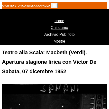
ARCHIVIO STORICO INTESA SANPAOLO
(current)
home
Chi siamo
Archivio Publifoto
Mostre
Teatro alla Scala: Macbeth (Verdi).
Apertura stagione lirica con Victor De
Sabata, 07 dicembre 1952