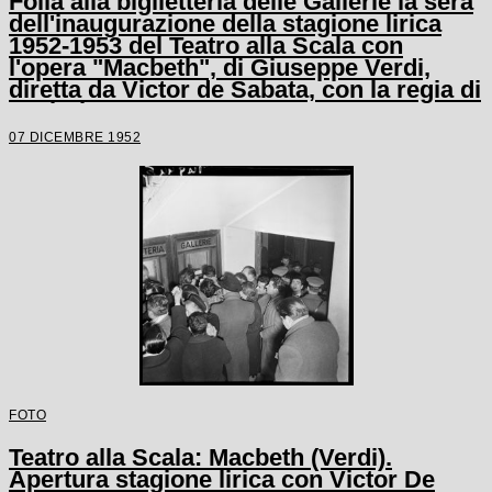
Folla alla biglietteria delle Gallerie la sera
dell'inaugurazione della stagione lirica
1952-1953 del Teatro alla Scala con
l'opera "Macbeth", di Giuseppe Verdi,
diretta da Victor de Sabata, con la regia di
Carl Ebert
07 DICEMBRE 1952
FOTO
Teatro alla Scala: Macbeth (Verdi).
Apertura stagione lirica con Victor De