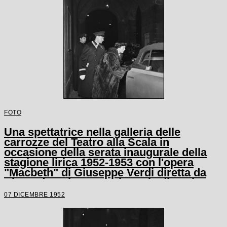
FOTO
Una spettatrice nella galleria delle
carrozze del Teatro alla Scala in
occasione della serata inaugurale della
stagione lirica 1952-1953 con l'opera
"Macbeth" di Giuseppe Verdi diretta da
Victor de Sabata, con la regia di Carl
Ebert
07 DICEMBRE 1952