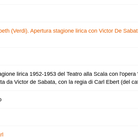
eth (Verdi). Apertura stagione lirica con Victor De Sabat
agione lirica 1952-1953 del Teatro alla Scala con l'opera
ta da Victor de Sabata, con la regia di Carl Ebert (del ca
o
rl