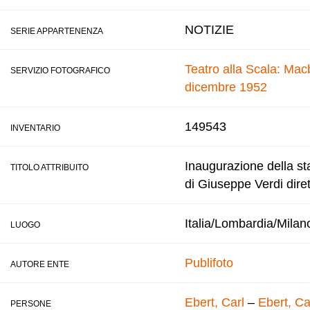
NOTIZIE
SERIE APPARTENENZA
Teatro alla Scala: Macb
SERVIZIO FOTOGRAFICO
dicembre 1952
149543
INVENTARIO
Inaugurazione della st
TITOLO ATTRIBUITO
di Giuseppe Verdi diret
Italia/Lombardia/Milan
LUOGO
Publifoto
AUTORE ENTE
Ebert, Carl
–
Ebert, Ca
PERSONE