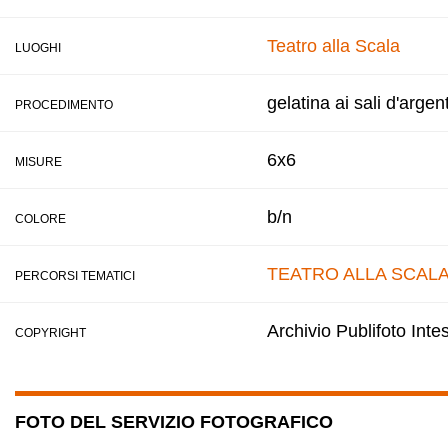
Teatro alla Scala
LUOGHI
gelatina ai sali d'argen
PROCEDIMENTO
6x6
MISURE
b/n
COLORE
TEATRO ALLA SCAL
PERCORSI TEMATICI
Archivio Publifoto Int
COPYRIGHT
FOTO DEL SERVIZIO FOTOGRAFICO