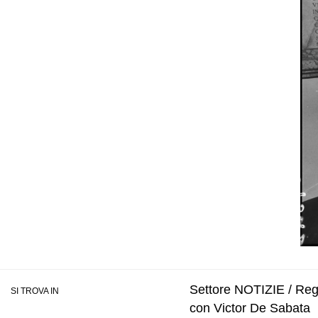
Settore NOTIZIE / Regis
SI TROVA IN
con Victor De Sabata