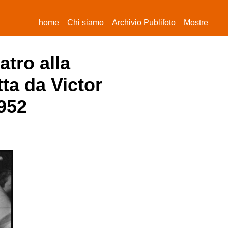
(current)
home
Chi siamo
Archivio Publifoto
Mostre
atro alla
ta da Victor
1952