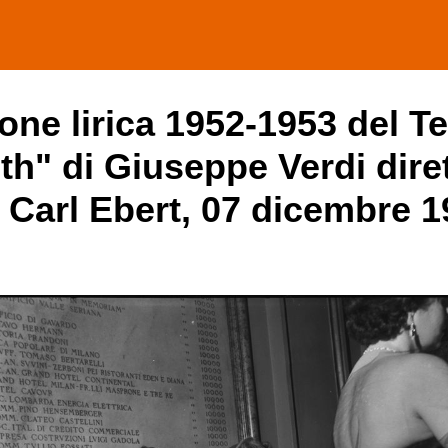
one lirica 1952-1953 del Te
h" di Giuseppe Verdi diret
i Carl Ebert, 07 dicembre 