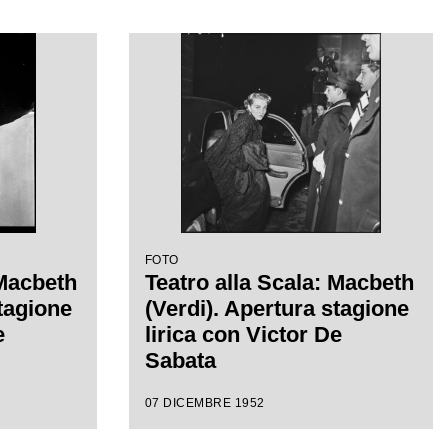
FOTO
 Macbeth
Teatro alla Scala: Macbeth
stagione
(Verdi). Apertura stagione
e
lirica con Victor De
Sabata
07 DICEMBRE 1952