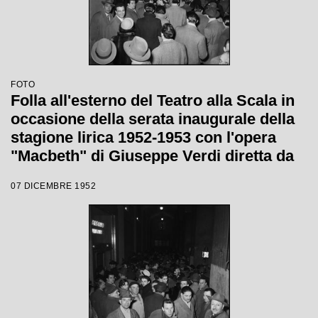
FOTO
Folla all'esterno del Teatro alla Scala in
occasione della serata inaugurale della
stagione lirica 1952-1953 con l'opera
"Macbeth" di Giuseppe Verdi diretta da
Victor de Sabata, con la regia di Carl
07 DICEMBRE 1952
Ebert