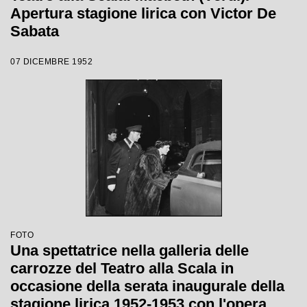
Apertura stagione lirica con Victor De
Sabata
07 DICEMBRE 1952
FOTO
Una spettatrice nella galleria delle
carrozze del Teatro alla Scala in
occasione della serata inaugurale della
stagione lirica 1952-1953 con l'opera