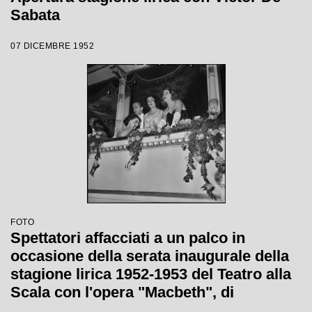
Sabata
07 DICEMBRE 1952
FOTO
Spettatori affacciati a un palco in
occasione della serata inaugurale della
stagione lirica 1952-1953 del Teatro alla
Scala con l'opera "Macbeth", di
Giuseppe Verdi, diretta da Victor de