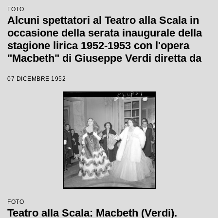
FOTO
Alcuni spettatori al Teatro alla Scala in
occasione della serata inaugurale della
stagione lirica 1952-1953 con l'opera
"Macbeth" di Giuseppe Verdi diretta da
Victor de Sabata, con la regia di Carl
07 DICEMBRE 1952
Ebert
FOTO
Teatro alla Scala: Macbeth (Verdi).