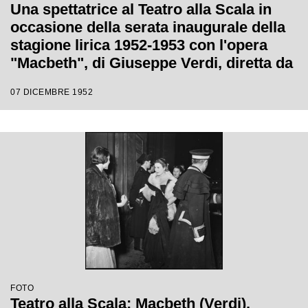
Una spettatrice al Teatro alla Scala in
occasione della serata inaugurale della
stagione lirica 1952-1953 con l'opera
"Macbeth", di Giuseppe Verdi, diretta da
Victor de Sabata, con la regia di Carl
07 DICEMBRE 1952
Ebert
FOTO
Teatro alla Scala: Macbeth (Verdi).