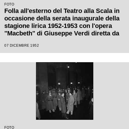
FOTO
Folla all'esterno del Teatro alla Scala in
occasione della serata inaugurale della
stagione lirica 1952-1953 con l'opera
"Macbeth" di Giuseppe Verdi diretta da
Victor de Sabata, con la regia di Carl
07 DICEMBRE 1952
Ebert
FOTO