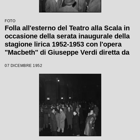
FOTO
Folla all'esterno del Teatro alla Scala in
occasione della serata inaugurale della
stagione lirica 1952-1953 con l'opera
"Macbeth" di Giuseppe Verdi diretta da
Victor de Sabata, con la regia di Carl
07 DICEMBRE 1952
Ebert