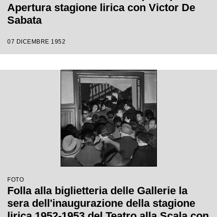
Apertura stagione lirica con Victor De
Sabata
07 DICEMBRE 1952
FOTO
Folla alla biglietteria delle Gallerie la
sera dell'inaugurazione della stagione
lirica 1952-1953 del Teatro alla Scala con