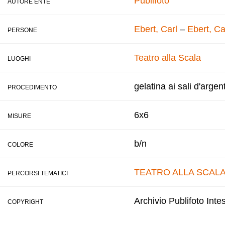
Publifoto
AUTORE ENTE
Ebert, Carl
–
Ebert, Ca
PERSONE
Teatro alla Scala
LUOGHI
gelatina ai sali d'argen
PROCEDIMENTO
6x6
MISURE
b/n
COLORE
TEATRO ALLA SCAL
PERCORSI TEMATICI
Archivio Publifoto Int
COPYRIGHT