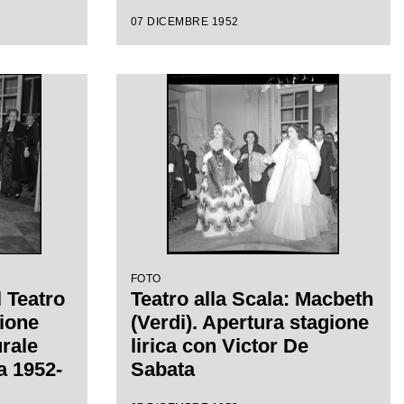
07 DICEMBRE 1952
FOTO
l Teatro
Teatro alla Scala: Macbeth
sione
(Verdi). Apertura stagione
urale
lirica con Victor De
ca 1952-
Sabata