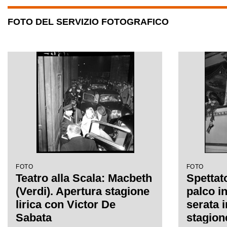
FOTO DEL SERVIZIO FOTOGRAFICO
FOTO
FOTO
Teatro alla Scala: Macbeth
Spettato
(Verdi). Apertura stagione
palco i
lirica con Victor De
serata 
Sabata
stagion