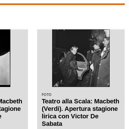
FOTO
 Macbeth
Teatro alla Scala: Macbeth
stagione
(Verdi). Apertura stagione
e
lirica con Victor De
Sabata