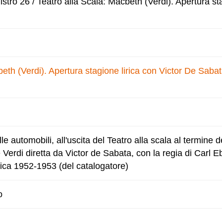
tro 26 / Teatro alla Scala: Macbeth (Verdi). Apertura sta
eth (Verdi). Apertura stagione lirica con Victor De Sabat
lle automobili, all'uscita del Teatro alla scala al termine d
Verdi diretta da Victor de Sabata, con la regia di Carl E
rica 1952-1953 (del catalogatore)
o