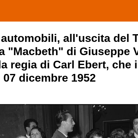
 automobili, all'uscita del 
ra "Macbeth" di Giuseppe V
a regia di Carl Ebert, che 
, 07 dicembre 1952