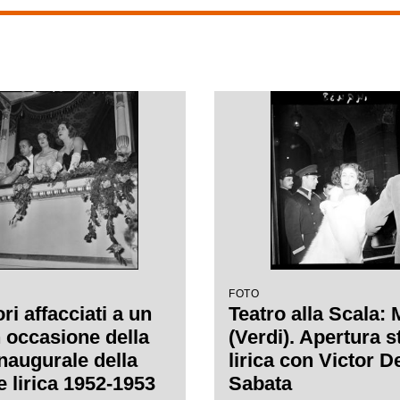
FOTO
ri affacciati a un
Teatro alla Scala:
n occasione della
(Verdi). Apertura 
inaugurale della
lirica con Victor D
e lirica 1952-1953
Sabata