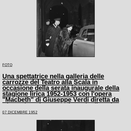
FOTO
Una spettatrice nella galleria delle
carrozze del Teatro alla Scala in
occasione della serata inaugurale della
stagione lirica 1952-1953 con l'opera
"Macbeth" di Giuseppe Verdi diretta da
Victor de Sabata, con la regia di Carl
Ebert
07 DICEMBRE 1952