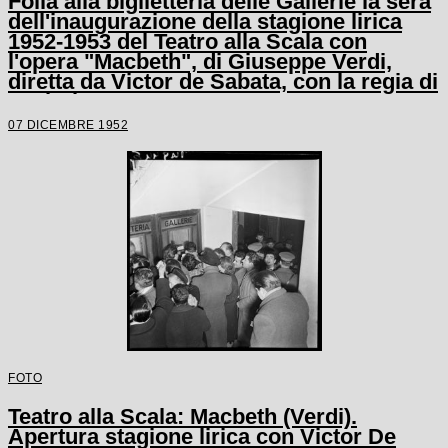
Folla alla biglietteria delle Gallerie la sera
dell'inaugurazione della stagione lirica
1952-1953 del Teatro alla Scala con
l'opera "Macbeth", di Giuseppe Verdi,
diretta da Victor de Sabata, con la regia di
Carl Ebert
07 DICEMBRE 1952
FOTO
Teatro alla Scala: Macbeth (Verdi).
Apertura stagione lirica con Victor De