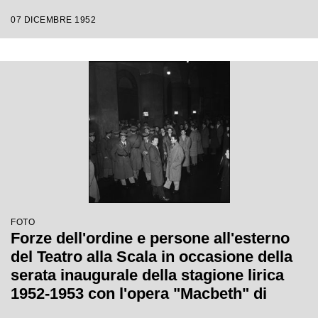
Victor de Sabata, con la regia di Carl
07 DICEMBRE 1952
Ebert
FOTO
Forze dell'ordine e persone all'esterno
del Teatro alla Scala in occasione della
serata inaugurale della stagione lirica
1952-1953 con l'opera "Macbeth" di
Giuseppe Verdi diretta da Victor de