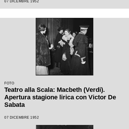
07 DICEMBRE 1952
Ebert
FOTO
Teatro alla Scala: Macbeth (Verdi).
Apertura stagione lirica con Victor De
Sabata
07 DICEMBRE 1952