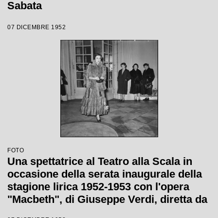
Sabata
07 DICEMBRE 1952
FOTO
Una spettatrice al Teatro alla Scala in
occasione della serata inaugurale della
stagione lirica 1952-1953 con l'opera
"Macbeth", di Giuseppe Verdi, diretta da
Victor de Sabata, con la regia di Carl