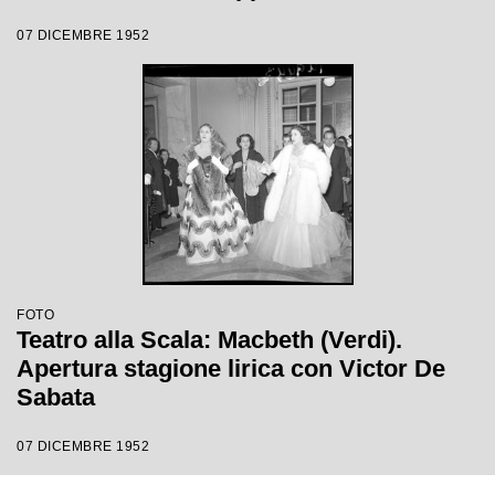
Victor de Sabata, con la regia di Carl
07 DICEMBRE 1952
Ebert
FOTO
Teatro alla Scala: Macbeth (Verdi).
Apertura stagione lirica con Victor De
Sabata
07 DICEMBRE 1952