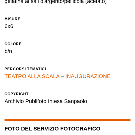
gelatina ai sali d'argento/pellicola (acetato)
MISURE
6x6
COLORE
b/n
PERCORSI TEMATICI
TEATRO ALLA SCALA
–
INAUGURAZIONE
COPYRIGHT
Archivio Publifoto Intesa Sanpaolo
FOTO DEL SERVIZIO FOTOGRAFICO