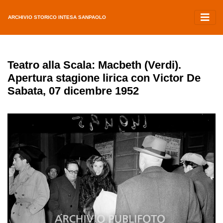
ARCHIVIO STORICO INTESA SANPAOLO
Teatro alla Scala: Macbeth (Verdi).
Apertura stagione lirica con Victor De
Sabata, 07 dicembre 1952